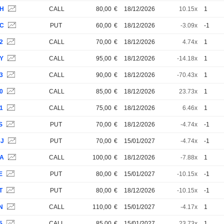
6H
CALL
80,00
€
18/12/2026
10.15x
1
ZC
PUT
60,00
€
18/12/2026
-3.09x
-1
2
CALL
70,00
€
18/12/2026
4.74x
1
UY
CALL
95,00
€
18/12/2026
-14.18x
1
3
CALL
90,00
€
18/12/2026
-70.43x
1
0
CALL
85,00
€
18/12/2026
23.73x
1
1
CALL
75,00
€
18/12/2026
6.46x
1
S
PUT
70,00
€
18/12/2026
-4.74x
-1
RJ
PUT
70,00
€
15/01/2027
-4.74x
-1
PA
CALL
100,00
€
18/12/2026
-7.88x
1
E
PUT
80,00
€
15/01/2027
-10.15x
-1
T
PUT
80,00
€
18/12/2026
-10.15x
-1
N
CALL
110,00
€
15/01/2027
-4.17x
1
5
CALL
85,00
€
15/01/2027
23.73x
1