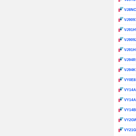
VJ8N
VJ909
VJ91
VJ909
VJ91
VJ94R
VJ94
VY0E
VY14
VY14
VY14
VY2G
VY21