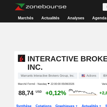
Marchés
Actualités
Analyses
Agenda
INTERACTIVE BROK
INC.
Warrants Interactive Brokers Group, Inc.
Actions
IB
Marché Fermé -
Nasdaq
22:00:00 05/08/2026
Varia
88,74
+0,12%
USD
+2,
Synthèse
Cotations
Graphiques
Actualités