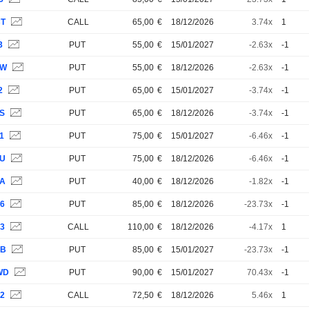
CT
CALL
65,00
€
18/12/2026
3.74x
1
3
PUT
55,00
€
15/01/2027
-2.63x
-1
HW
PUT
55,00
€
18/12/2026
-2.63x
-1
2
PUT
65,00
€
15/01/2027
-3.74x
-1
HS
PUT
65,00
€
18/12/2026
-3.74x
-1
1
PUT
75,00
€
15/01/2027
-6.46x
-1
KU
PUT
75,00
€
18/12/2026
-6.46x
-1
8A
PUT
40,00
€
18/12/2026
-1.82x
-1
A6
PUT
85,00
€
18/12/2026
-23.73x
-1
A3
CALL
110,00
€
18/12/2026
-4.17x
1
BB
PUT
85,00
€
15/01/2027
-23.73x
-1
WD
PUT
90,00
€
15/01/2027
70.43x
-1
G2
CALL
72,50
€
18/12/2026
5.46x
1