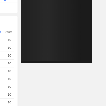
Parité
Cours
10
0,1590
EUR
10
0,0290
EUR
10
2,220
EUR
10
1,710
EUR
10
0,0580
EUR
10
1,460
EUR
10
0,9000
EUR
10
0,6300
EUR
10
0,0470
EUR