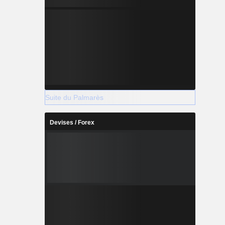
Suite du Palmarès
Devises / Forex