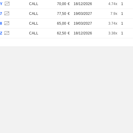
GY
CALL
70,00
€
18/12/2026
4.74x
1
G7
CALL
77,50
€
19/03/2027
7.9x
1
G8
CALL
65,00
€
19/03/2027
3.74x
1
GZ
CALL
62,50
€
18/12/2026
3.38x
1