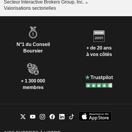
Secteur Interactive Brokers Group, Inc.
Valorisations sectorielles
N°1 du Conseil
+ de 20 ans
Boursier
à vos côtés
+ 1 300 000
membres