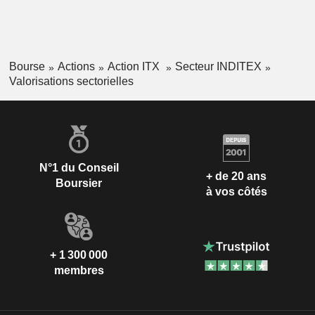
Bourse
Actions
Action ITX
Secteur INDITEX
Valorisations sectorielles
N°1 du Conseil
+ de 20 ans
Boursier
à vos côtés
+ 1 300 000
membres