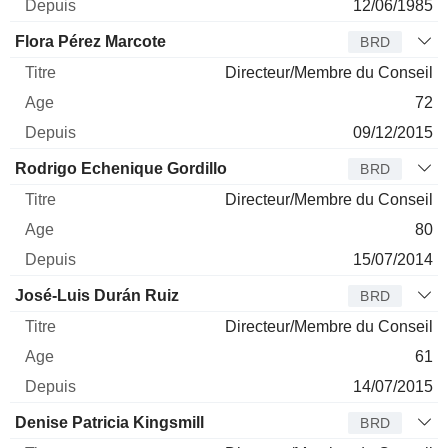
12/06/1985
Flora Pérez Marcote
BRD
Directeur/Membre du Conseil
72
09/12/2015
Rodrigo Echenique Gordillo
BRD
Directeur/Membre du Conseil
80
15/07/2014
José-Luis Durán Ruiz
BRD
Directeur/Membre du Conseil
61
14/07/2015
Denise Patricia Kingsmill
BRD