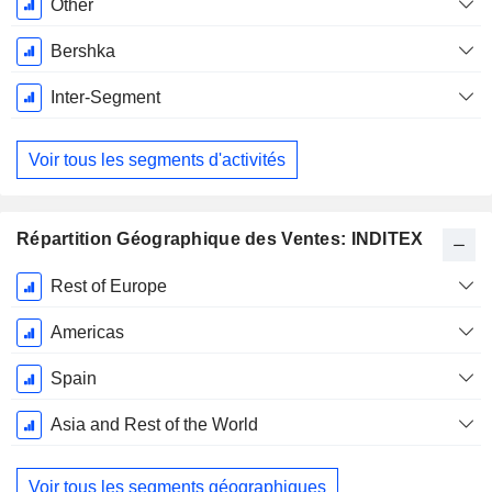
Janvier
Other
Bershka
Inter-Segment
Voir tous les segments d'activités
Répartition Géographique des Ventes: INDITEX
Période
Rest of Europe
Fiscale:
Janvier
Americas
Spain
Asia and Rest of the World
Voir tous les segments géographiques