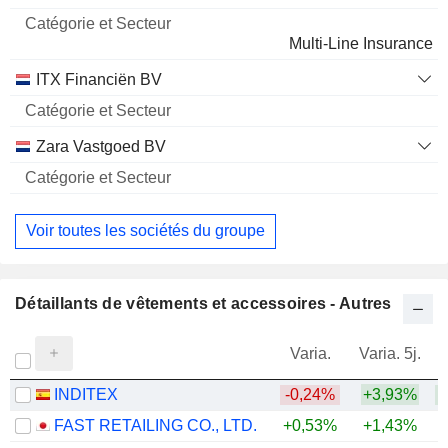
Multi-Line Insurance
ITX Financiën BV
Zara Vastgoed BV
Voir toutes les sociétés du groupe
Détaillants de vêtements et accessoires - Autres
Varia.
Varia. 5j.
INDITEX
-0,24%
+3,93%
+
FAST RETAILING CO., LTD.
+0,53%
+1,43%
+