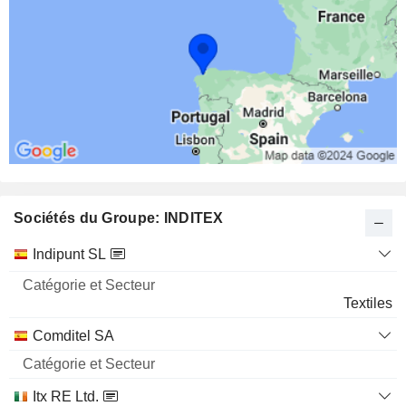
Sociétés du Groupe: INDITEX
Catégorie
Indipunt SL
et
Nom
Secteur
Textiles
Comditel SA
Itx RE Ltd.