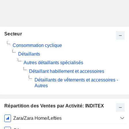
Secteur
Consommation cyclique
Détaillants
Autres détaillants spécialisés
Détaillant habillement et accessoires
Détaillants de vêtements et accessoires -
Autres
Répartition des Ventes par Activité: INDITEX
Période
Zara/Zara Home/Lefties
Fiscale: