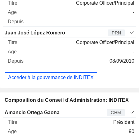
Corporate Officer/Principal
-
-
Juan José López Romero
PRN
Corporate Officer/Principal
-
08/09/2010
Accéder à la gouvernance de INDITEX
Composition du Conseil d'Administration: INDITEX
Administrateur
Titre
Age
Depuis
Amancio Ortega Gaona
CHM
Président
90