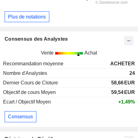
Plus de notations
Consensus des Analystes
Vente
Achat
Recommandation moyenne
ACHETER
Nombre d'Analystes
24
Dernier Cours de Cloture
58,66
EUR
Objectif de cours Moyen
59,54
EUR
Ecart / Objectif Moyen
+1,49%
Consensus