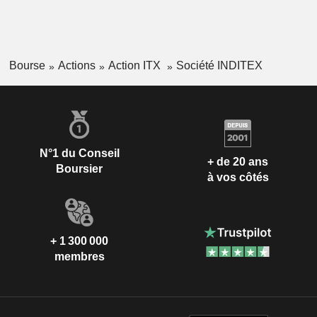
Bourse
Actions
Action ITX
Société INDITEX
N°1 du Conseil
+ de 20 ans
Boursier
à vos côtés
+ 1 300 000
membres