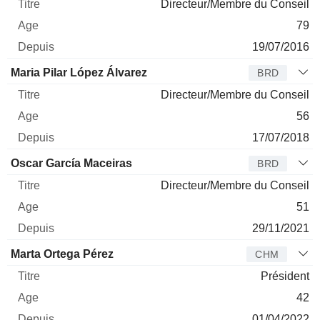
Directeur/Membre du Conseil
79
19/07/2016
Maria Pilar López Álvarez
BRD
Directeur/Membre du Conseil
56
17/07/2018
Oscar García Maceiras
BRD
Directeur/Membre du Conseil
51
29/11/2021
Marta Ortega Pérez
CHM
Président
42
01/04/2022