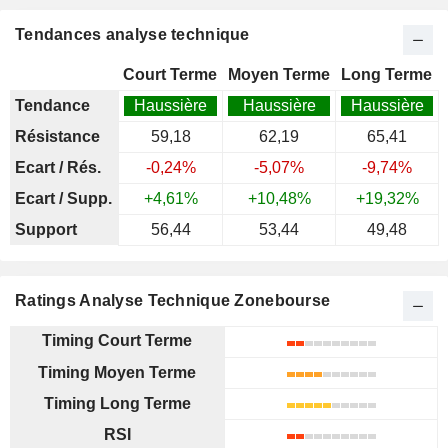
Tendances analyse technique
Court Terme
Moyen Terme
Long Terme
Tendance
Haussière
Haussière
Haussière
Résistance
59,18
62,19
65,41
Ecart / Rés.
-0,24%
-5,07%
-9,74%
Ecart / Supp.
+4,61%
+10,48%
+19,32%
Support
56,44
53,44
49,48
Ratings Analyse Technique Zonebourse
Timing Court Terme
Timing Moyen Terme
Timing Long Terme
RSI