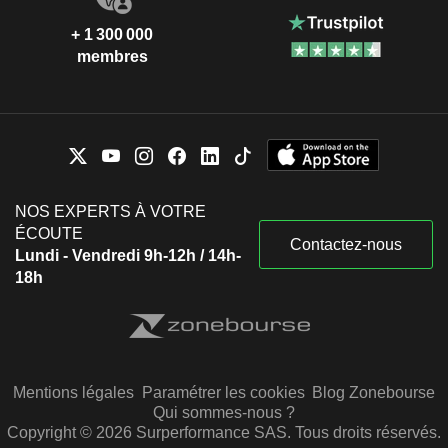
+ 1 300 000
membres
NOS EXPERTS À VOTRE
ÉCOUTE
Contactez-nous
Lundi - Vendredi 9h-12h / 14h-
18h
Mentions légales
Paramétrer les cookies
Blog Zonebourse
Qui sommes-nous ?
Copyright © 2026 Surperformance SAS. Tous droits réservés.