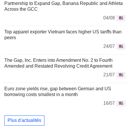
Partnership to Expand Gap, Banana Republic and Athleta
Across the GCC
04/08
Top apparel exporter Vietnam faces higher US tariffs than
peers
24/07
The Gap, Inc. Enters into Amendment No. 2 to Fourth
Amended and Restated Revolving Credit Agreement
21/07
Euro zone yields rise, gap between German and US
borrowing costs smallest in a month
16/07
Plus d'actualités