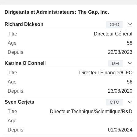
Dirigeants et Administrateurs: The Gap, Inc.
Dirigeant
Titre
Age
Depuis
Richard Dickson
CEO
Directeur Général
58
22/08/2023
Katrina O'Connell
DFI
Directeur Financier/CFO
56
23/03/2020
Sven Gerjets
CTO
Directeur Technique/Scientifique/R&D
-
01/06/2024