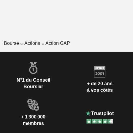
Bourse
Actions
Action GAP
N°1 du Conseil
+ de 20 ans
Boursier
à vos côtés
+ 1 300 000
membres