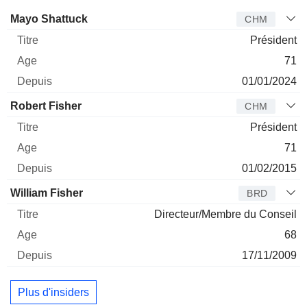
Administrateur
Titre
Age
Depuis
Mayo Shattuck
CHM
Président
71
01/01/2024
Robert Fisher
CHM
Président
71
01/02/2015
William Fisher
BRD
Directeur/Membre du Conseil
68
17/11/2009
Plus d'insiders