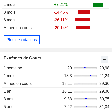
1 mois
+7,21%
3 mois
-14,46%
6 mois
-26,11%
Année en cours
-20,14%
Plus de cotations
Extrêmes de Cours
1 semaine
20
20,98
1 mois
18,3
21,24
Année en cours
18,11
29,36
1 an
18,11
29,36
3 ans
9,38
30,75
5 ans
7,22
31,04