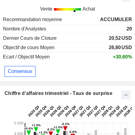
Vente
Achat
Recommandation moyenne
ACCUMULER
Nombre d'Analystes
20
Dernier Cours de Cloture
20,52
USD
Objectif de cours Moyen
26,80
USD
Ecart / Objectif Moyen
+30,60%
Consensus
Chiffre d'affaires trimestriel - Taux de surprise