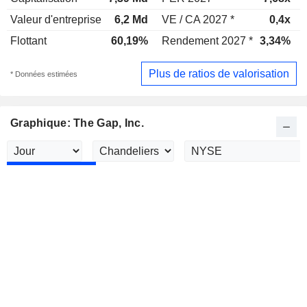
Valeur d'entreprise
6,2 Md
VE / CA 2027 *
0,4x
Flottant
60,19%
Rendement 2027 *
3,34%
Plus de ratios de valorisation
* Données estimées
Graphique: The Gap, Inc.