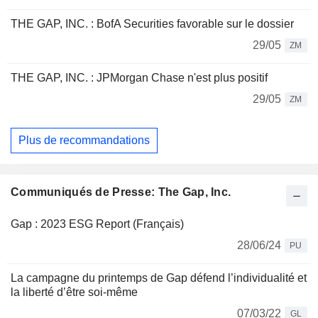
THE GAP, INC. : BofA Securities favorable sur le dossier
29/05
ZM
THE GAP, INC. : JPMorgan Chase n'est plus positif
29/05
ZM
Plus de recommandations
Communiqués de Presse: The Gap, Inc.
Gap : 2023 ESG Report (Français)
28/06/24
PU
La campagne du printemps de Gap défend l’individualité et
la liberté d’être soi-même
07/03/22
GL