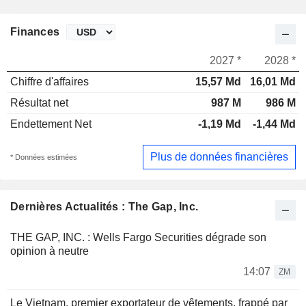
Finances
2027 *
2028 *
Chiffre d'affaires
15,57 Md
16,01 Md
Résultat net
987 M
986 M
Endettement Net
-1,19 Md
-1,44 Md
Plus de données financières
* Données estimées
Dernières Actualités : The Gap, Inc.
THE GAP, INC. : Wells Fargo Securities dégrade son
opinion à neutre
14:07
ZM
Le Vietnam, premier exportateur de vêtements, frappé par