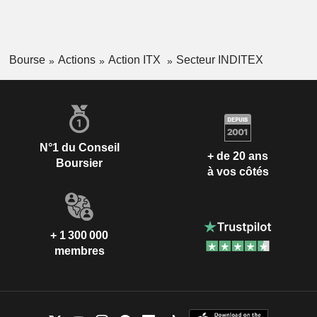
Bourse
Actions
Action ITX
Secteur INDITEX
N°1 du Conseil
+ de 20 ans
Boursier
à vos côtés
+ 1 300 000
membres