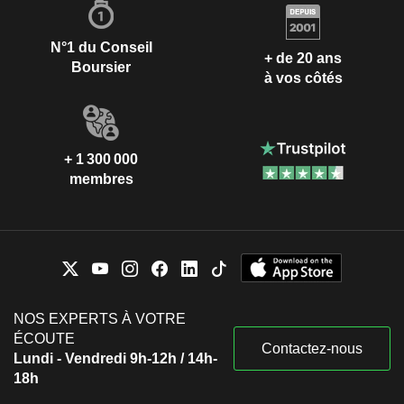
N°1 du Conseil
+ de 20 ans
Boursier
à vos côtés
+ 1 300 000
membres
NOS EXPERTS À VOTRE
ÉCOUTE
Contactez-nous
Lundi - Vendredi 9h-12h / 14h-
18h