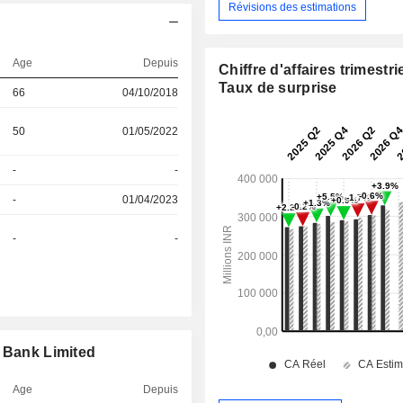
Révisions des estimations
Age
Depuis
Chiffre d'affaires trimestrie
Taux de surprise
66
04/10/2018
50
01/05/2022
-
-
-
01/04/2023
-
-
I Bank Limited
Age
Depuis