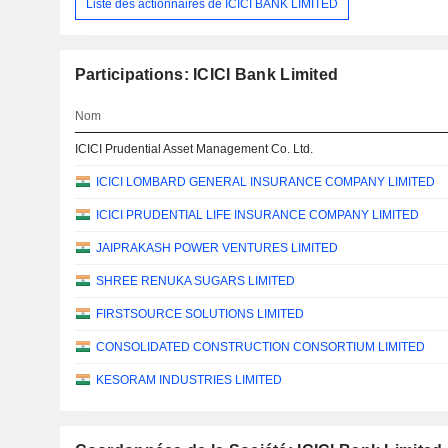
Liste des actionnaires de ICICI BANK LIMITED
Participations: ICICI Bank Limited
Nom
ICICI Prudential Asset Management Co. Ltd.
ICICI LOMBARD GENERAL INSURANCE COMPANY LIMITED
ICICI PRUDENTIAL LIFE INSURANCE COMPANY LIMITED
JAIPRAKASH POWER VENTURES LIMITED
SHREE RENUKA SUGARS LIMITED
FIRSTSOURCE SOLUTIONS LIMITED
CONSOLIDATED CONSTRUCTION CONSORTIUM LIMITED
KESORAM INDUSTRIES LIMITED