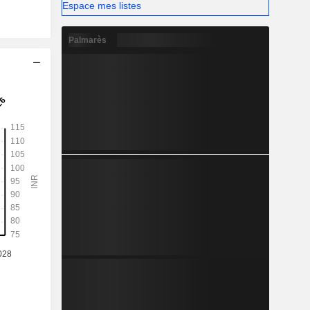
Espace mes listes
Palmarès