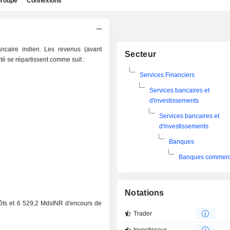
roupe
Connexions
ncaire indien. Les revenus (avant
Secteur
ité se répartissent comme suit :
Services Financiers
Services bancaires et
d'investissements
Services bancaires et
d'investissements
Banques
Banques commerc
Notations
ôts et 6 529,2 MdsINR d'encours de
Trader