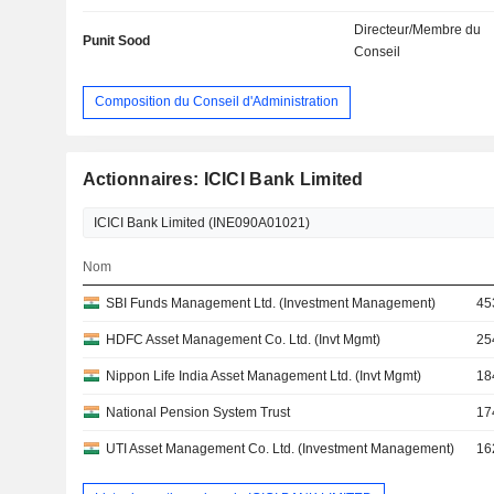
Directeur/Membre du
Punit Sood
Conseil
Composition du Conseil d'Administration
Actionnaires: ICICI Bank Limited
Nom
SBI Funds Management Ltd. (Investment Management)
45
HDFC Asset Management Co. Ltd. (Invt Mgmt)
25
Nippon Life India Asset Management Ltd. (Invt Mgmt)
18
National Pension System Trust
17
UTI Asset Management Co. Ltd. (Investment Management)
16