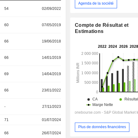
Agenda de la société
54
02/09/2022
Compte de Résultat et
60
07/05/2019
Estimations
66
19/06/2018
66
14/01/2019
69
14/04/2019
66
23/01/2022
-
27/11/2023
71
01/07/2024
Plus de données financières
66
26/07/2024