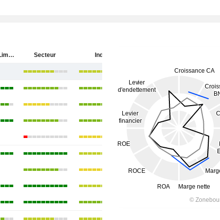
ICICI Bank Limited
Secteur
Inde