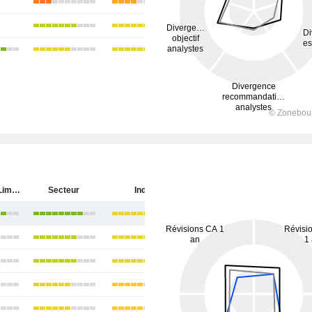
ICICI Bank Limited
Secteur
Inde