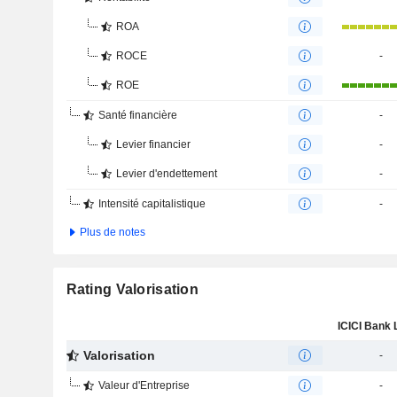
ROA
ROCE
-
ROE
Santé financière
-
Levier financier
-
Levier d'endettement
-
Intensité capitalistique
-
Plus de notes
Rating Valorisation
Valorisation
-
Valeur d'Entreprise
-