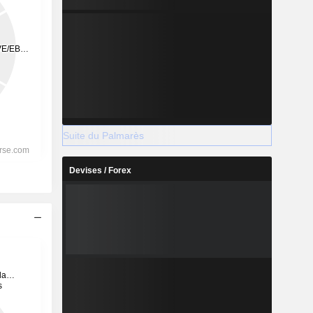
Suite du Palmarès
Devises / Forex