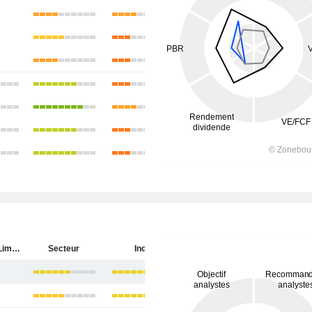
ICICI Bank Limited
Secteur
Inde