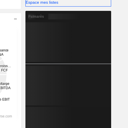
Espace mes listes
Palmarès