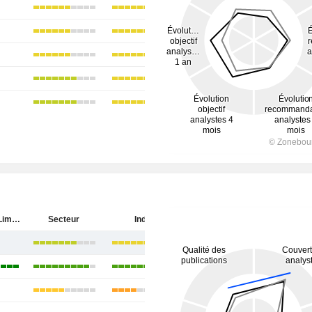
ICICI Bank Limited
Secteur
Inde