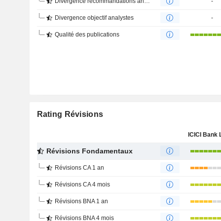
Divergence recommandations analystes
-
Divergence objectif analystes
-
Qualité des publications
Rating Révisions
Révisions Fondamentaux
Révisions CA 1 an
Révisions CA 4 mois
Révisions BNA 1 an
Révisions BNA 4 mois