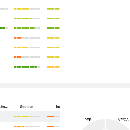
ICICI Bank Limited
Secteur
Inde