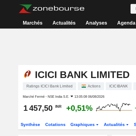
Marchés
Actualités
Analyses
Agenda
ICICI BANK LIMITED
Ratings ICICI Bank Limited
Actions
ICICIBANK
Marché Fermé -
NSE India S.E.
13:05:08 06/08/2026
1 457,50
+0,51%
INR
Synthèse
Cotations
Graphiques
Actualités