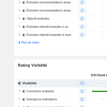
Évolution recommandations analystes 1 an
-
Évolution recommandations analystes 4 mois
-
Objectif analystes
-
Évolution objectif analystes 1 an
-
Évolution objectif analystes 4 mois
-
Plus de notes
Rating Visibilité
Visibilité
-
Couverture analystes
Divergence estimations
-