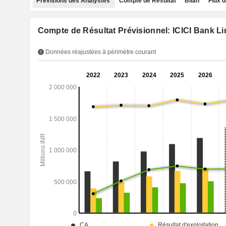
Prévisions des Analystes
Compte de Résultat
Bilan
Flux d
Compte de Résultat Prévisionnel: ICICI Bank Li
Données réajustées à périmètre courant