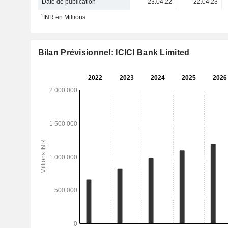
Date de publication
23.04.22
22.04.23
1
INR en Millions
Bilan Prévisionnel: ICICI Bank Limited