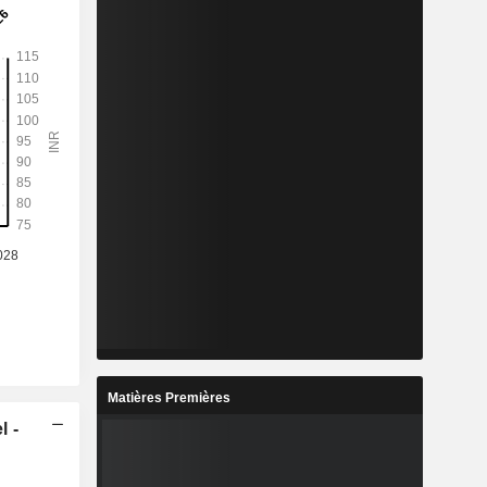
%
2,3%
2,29%
%
16,21%
16,22%
-
-
-
-
-
-
-
-
-
-
-
-
-
-
-
Matières Premières
l -
-
-
-