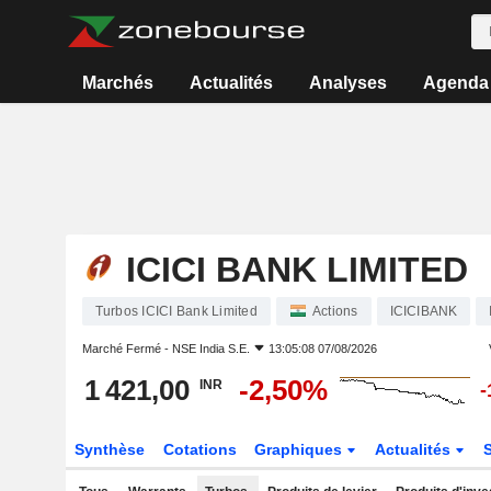
Marchés
Actualités
Analyses
Agenda
ICICI BANK LIMITED
Turbos ICICI Bank Limited
Actions
ICICIBANK
Marché Fermé -
NSE India S.E.
13:05:08 07/08/2026
1 421,00
-2,50%
INR
-
Synthèse
Cotations
Graphiques
Actualités