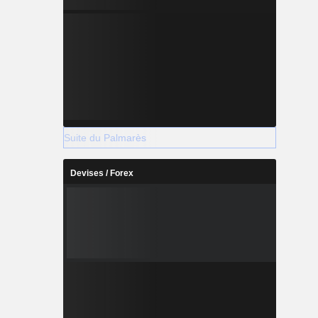
Suite du Palmarès
Devises / Forex