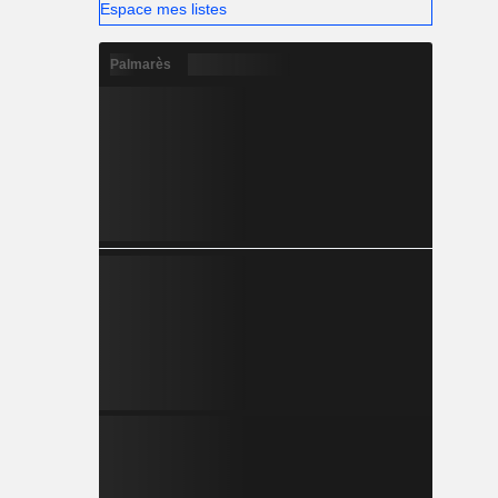
Espace mes listes
Palmarès