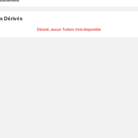
estissement
s Dérivés
Désolé, aucun Turbos n'est disponible