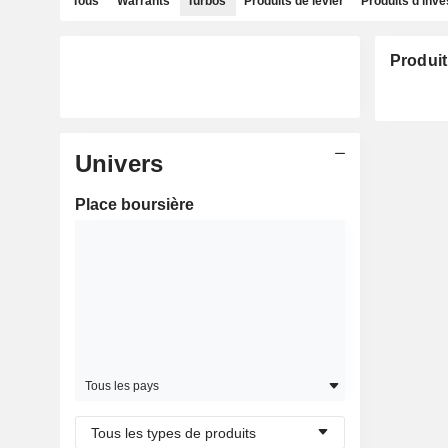
Tous
Warrants
Turbos
Produits de levier
Produits d'inv
Produit
Univers
Place boursière
Tous les pays
Tous les types de produits