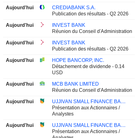
Aujourd'hui
CREDIABANK S.A.
Publication des résultats - Q2 2026
Aujourd'hui
INVEST BANK
Réunion du Conseil d'Administration
Aujourd'hui
INVEST BANK
Publication des résultats - Q2 2026
Aujourd'hui
HOPE BANCORP, INC.
Détachement de dividende - 0.14
USD
Aujourd'hui
MCB BANK LIMITED
Réunion du Conseil d'Administration
Aujourd'hui
UJJIVAN SMALL FINANCE BANK LIMITED
Présentation aux Actionnaires /
Analystes
Aujourd'hui
UJJIVAN SMALL FINANCE BANK LIMITED
Présentation aux Actionnaires /
Analystes