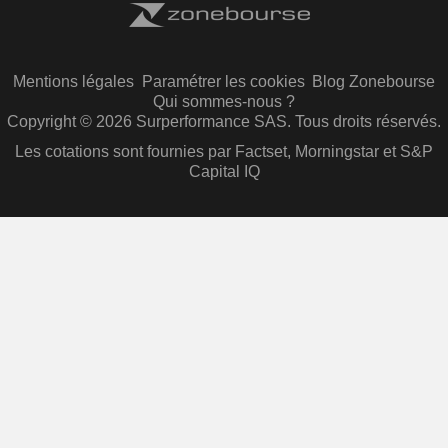
Mentions légales
Paramétrer les cookies
Blog Zonebourse
Qui sommes-nous ?
Copyright © 2026 Surperformance SAS. Tous droits réservés.
Les cotations sont fournies par Factset, Morningstar et S&P
Capital IQ