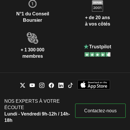
N°1 du Conseil
+ de 20 ans
Boursier
à vos côtés
+ 1 300 000
membres
NOS EXPERTS À VOTRE
ÉCOUTE
Contactez-nous
Lundi - Vendredi 9h-12h / 14h-
18h