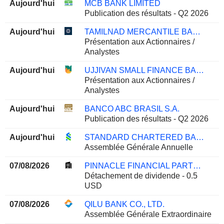
Aujourd'hui
MCB BANK LIMITED
Publication des résultats - Q2 2026
Aujourd'hui
TAMILNAD MERCANTILE BANK LIMITED
Présentation aux Actionnaires /
Analystes
Aujourd'hui
UJJIVAN SMALL FINANCE BANK LIMITED
Présentation aux Actionnaires /
Analystes
Aujourd'hui
BANCO ABC BRASIL S.A.
Publication des résultats - Q2 2026
Aujourd'hui
STANDARD CHARTERED BANK GHANA PLC
Assemblée Générale Annuelle
07/08/2026
PINNACLE FINANCIAL PARTNERS, INC.
Détachement de dividende - 0.5
USD
07/08/2026
QILU BANK CO., LTD.
Assemblée Générale Extraordinaire