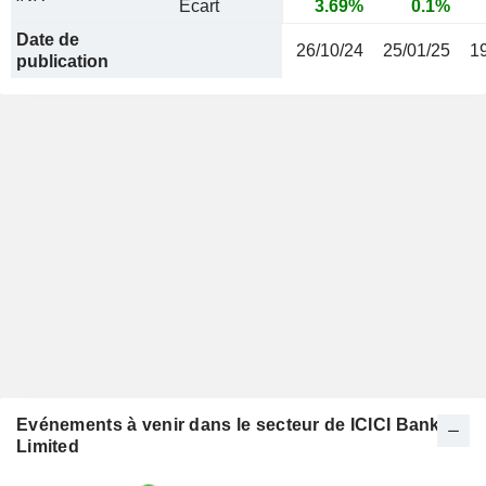
Ecart
3.69%
0.1%
Date de
26/10/24
25/01/25
1
publication
Evénements à venir dans le secteur de ICICI Bank
Limited