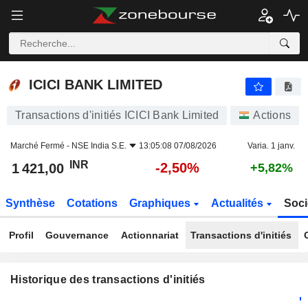
ICICI BANK LIMITED
ICICI BANK LIMITED
Transactions d'initiés ICICI Bank Limited
Actions
Marché Fermé -
NSE India S.E.
13:05:08 07/08/2026
Varia. 1 janv.
INR
-2,50%
1 421,00
+5,82%
Synthèse
Cotations
Graphiques
Actualités
Soci
Profil
Gouvernance
Actionnariat
Transactions d'initiés
Historique des transactions d'initiés