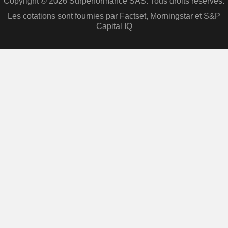
Copyright © 2026 Surperformance SAS. Tous droits réservés.
Les cotations sont fournies par Factset, Morningstar et S&P
Capital IQ