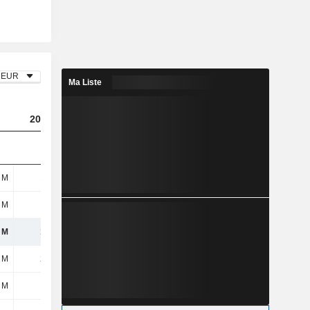
EUR
Ma Liste
2024
2025
2026
 M
153 M
171 M
141 M
 M
-
-
-
 M
153 M
171 M
141 M
 M
269 M
274 M
261 M
 M
27 M
23 M
24 M