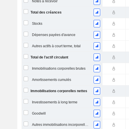
Notes à recevoir
Total des créances
Stocks
Dépenses payées d'avance
Autres actifs à court terme, total
Total de l'actif circulant
Immobilisations corporelles brutes
Amortissements cumulés
Immobilisations corporelles nettes
Investissements à long terme
Goodwill
Autres immobilisations incorporelles, total