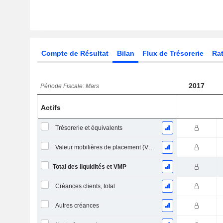
Compte de Résultat
Bilan
Flux de Trésorerie
Rat
2017
Période Fiscale: Mars
Actifs
Trésorerie et équivalents
Valeur mobilières de placement (VMP) à court terme
Total des liquidités et VMP
Créances clients, total
Autres créances