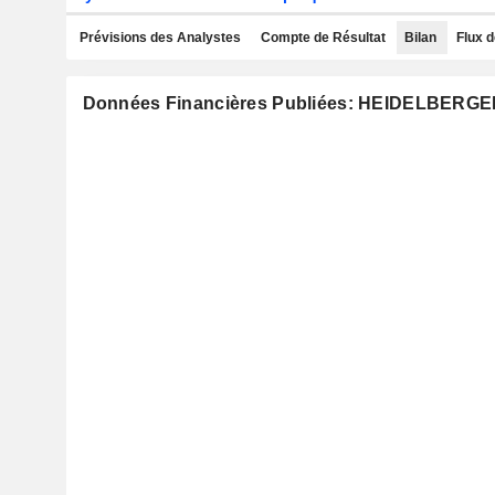
Prévisions des Analystes
Compte de Résultat
Bilan
Flux d
Données Financières Publiées: HEIDELBE