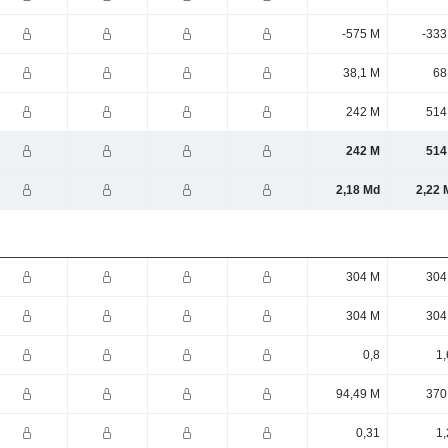
-575 M
-333
38,1 M
68
242 M
514
242 M
514
2,18 Md
2,22 
304 M
304
304 M
304
0,8
1,
94,49 M
370
0,31
1,