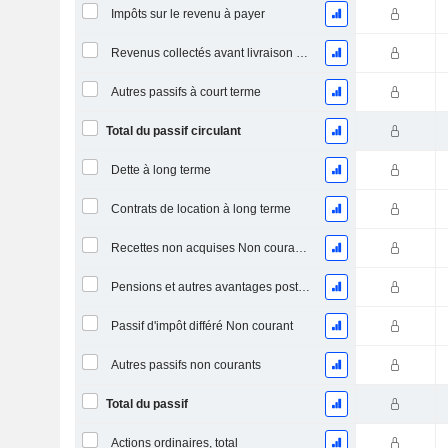
Impôts sur le revenu à payer
Revenus collectés avant livraison du produit/service
Autres passifs à court terme
Total du passif circulant
Dette à long terme
Contrats de location à long terme
Recettes non acquises Non courantes
Pensions et autres avantages postérieurs à l'emploi
Passif d'impôt différé Non courant
Autres passifs non courants
Total du passif
Actions ordinaires, total