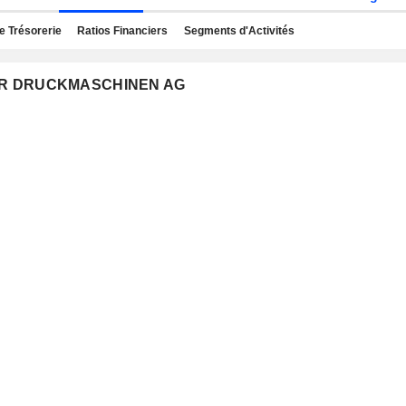
e Trésorerie
Ratios Financiers
Segments d'Activités
RGER DRUCKMASCHINEN AG