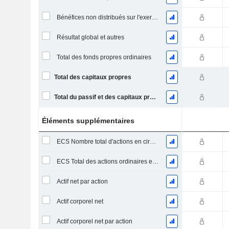
Bénéfices non distribués sur l'exercice
Résultat global et autres
Total des fonds propres ordinaires
Total des capitaux propres
Total du passif et des capitaux propres
Éléments supplémentaires
ECS Nombre total d'actions en circulation à la date de dépôt
ECS Total des actions ordinaires en circulation
Actif net par action
Actif corporel net
Actif corporel net par action