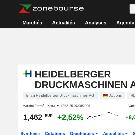
Marchés
Actualités
Analyses
Agenda
HEIDELBERGER
DRUCKMASCHINEN 
Bilan Heidelberger Druckmaschinen AG
Actions
H
Marché Fermé -
Xetra
17:35:25 07/08/2026
Varia
1,462
+2,52%
EUR
+8,
Synthèse
Cotations
Graphiques
Actualités