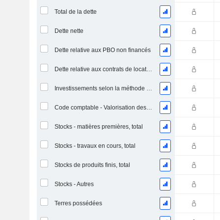
Total de la dette
Dette nette
Dette relative aux PBO non financés
Dette relative aux contrats de location
Investissements selon la méthode de la mise en équivalence, total
Code comptable - Valorisation des stocks
Stocks - matières premières, total
Stocks - travaux en cours, total
Stocks de produits finis, total
Stocks - Autres
Terres possédées