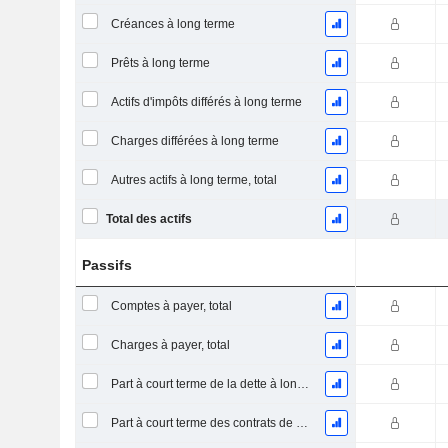
Créances à long terme
Prêts à long terme
Actifs d'impôts différés à long terme
Charges différées à long terme
Autres actifs à long terme, total
Total des actifs
Passifs
Comptes à payer, total
Charges à payer, total
Part à court terme de la dette à long terme
Part à court terme des contrats de location