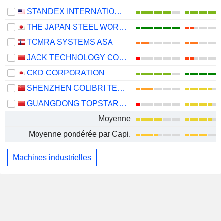
STANDEX INTERNATIONAL CORPORATION
THE JAPAN STEEL WORKS, LTD.
TOMRA SYSTEMS ASA
JACK TECHNOLOGY CO.,LTD
CKD CORPORATION
SHENZHEN COLIBRI TECHNOLOGIES CO., LTD.
GUANGDONG TOPSTAR TECHNOLOGY CO., LTD.
Moyenne
Moyenne pondérée par Capi.
Machines industrielles