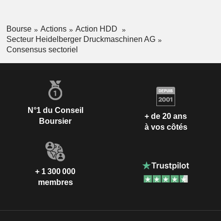
Bourse
Actions
Action HDD
Secteur Heidelberger Druckmaschinen AG
Consensus sectoriel
N°1 du Conseil
+ de 20 ans
Boursier
à vos côtés
+ 1 300 000
membres