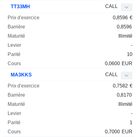
CALL
TT33MH
0,8596
€
0,8596
Illimité
-
10
0,0600
EUR
CALL
MA3KKS
0,7582
€
0,8170
Illimité
-
1
0,7000
EUR