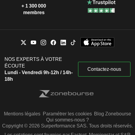
+ 1 300 000
membres
NOS EXPERTS À VOTRE
ÉCOUTE
Contactez-nous
Lundi - Vendredi 9h-12h / 14h-
18h
Mentions légales
Paramétrer les cookies
Blog Zonebourse
Qui sommes-nous ?
Copyright © 2026 Surperformance SAS. Tous droits réservés.
Les cotations sont fournies par Factset, Morningstar et S&P