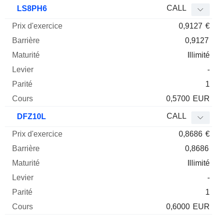
CALL
LS8PH6
0,9127
€
0,9127
Illimité
-
1
0,5700
EUR
CALL
DFZ10L
0,8686
€
0,8686
Illimité
-
1
0,6000
EUR