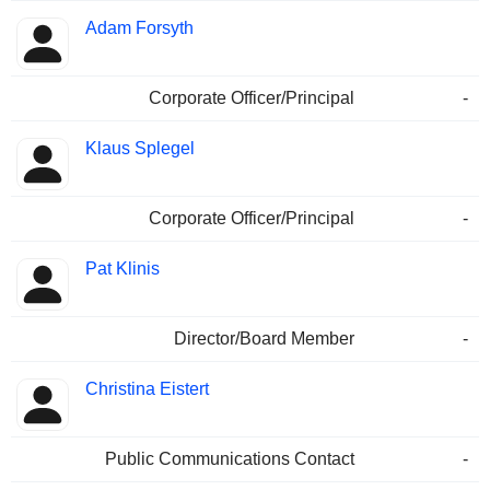
Adam Forsyth
Corporate Officer/Principal
-
Klaus Splegel
Corporate Officer/Principal
-
Pat Klinis
Director/Board Member
-
Christina Eistert
Public Communications Contact
-