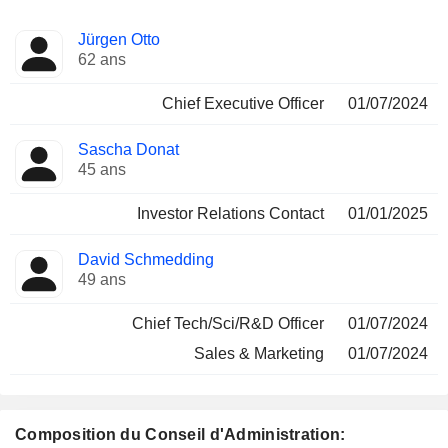
Fonctions
Jürgen Otto
Dirigeant
occupées
62 ans
Chief Executive Officer
01/07/2024
Sascha Donat
45 ans
Investor Relations Contact
01/01/2025
David Schmedding
49 ans
Chief Tech/Sci/R&D Officer
01/07/2024
Sales & Marketing
01/07/2024
Composition du Conseil d'Administration: