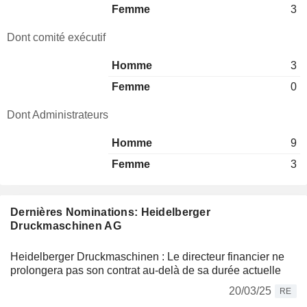
Femme
3
Dont comité exécutif
Homme
3
Femme
0
Dont Administrateurs
Homme
9
Femme
3
Dernières Nominations: Heidelberger
Druckmaschinen AG
Heidelberger Druckmaschinen : Le directeur financier ne
prolongera pas son contrat au-delà de sa durée actuelle
20/03/25
RE