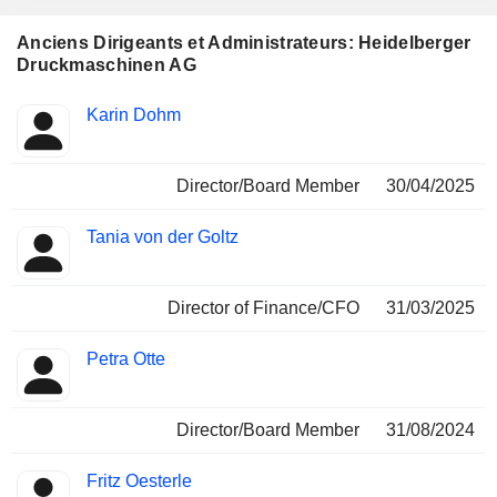
Anciens Dirigeants et Administrateurs: Heidelberger
Druckmaschinen AG
Fonctions
Karin Dohm
Insider
occupées
Director/Board Member
30/04/2025
Tania von der Goltz
Director of Finance/CFO
31/03/2025
Petra Otte
Director/Board Member
31/08/2024
Fritz Oesterle