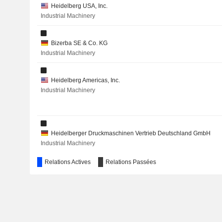
Heidelberg USA, Inc.
Industrial Machinery
Bizerba SE & Co. KG
Industrial Machinery
Heidelberg Americas, Inc.
Industrial Machinery
Heidelberger Druckmaschinen Vertrieb Deutschland GmbH
Industrial Machinery
Relations Actives
Relations Passées
Heidelberg Graphic Equipment Ltd. (Australia)
Industrial Machinery