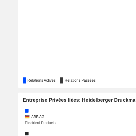
Relations Actives
Relations Passées
Entreprise Privées liées: Heidelberger Druckm
ABB AG
Electrical Products