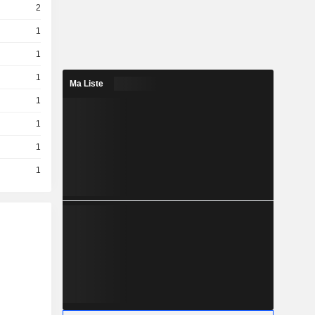
2
1
1
1
Ma Liste
1
1
1
1