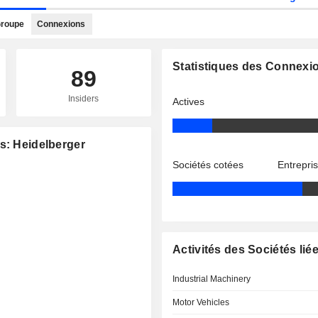
roupe
Connexions
Statistiques des Connexi
89
Insiders
Actives
s: Heidelberger
Sociétés cotées
Entrepri
Activités des Sociétés lié
Industrial Machinery
Motor Vehicles