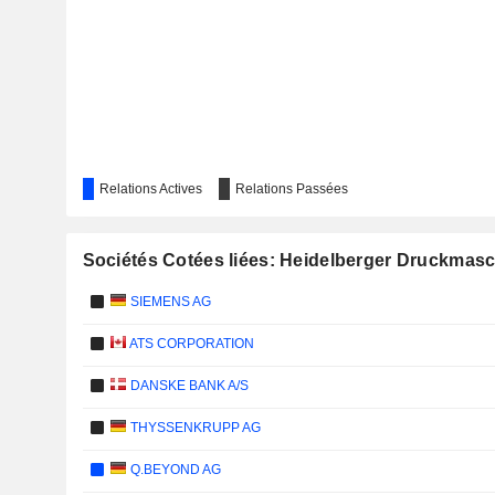
Relations Actives
Relations Passées
Sociétés Cotées liées: Heidelberger Druckmas
SIEMENS AG
ATS CORPORATION
DANSKE BANK A/S
THYSSENKRUPP AG
Q.BEYOND AG