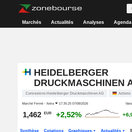
Marchés
Actualités
Analyses
Agenda
HEIDELBERGER
DRUCKMASCHINEN 
Connexions Heidelberger Druckmaschinen AG
Actions
Marché Fermé -
Xetra
17:35:25 07/08/2026
Varia
1,462
+2,52%
EUR
+6,
Synthèse
Cotations
Graphiques
Actualités