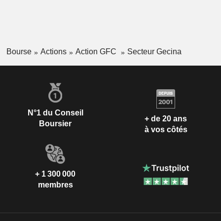
Bourse
Actions
Action GFC
Secteur Gecina
N°1 du Conseil
+ de 20 ans
Boursier
à vos côtés
+ 1 300 000
membres