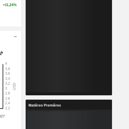
+11,24%
Matières Premières