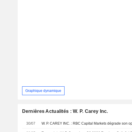
Graphique dynamique
Dernières Actualités : W. P. Carey Inc.
30/07
W. P. CAREY INC. : RBC Capital Markets dégrade son op