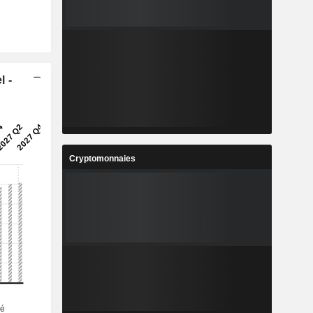
l -
Cryptomonnaies