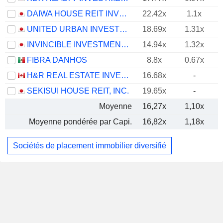
DAIWA HOUSE REIT INVESTMENT CORPORATION
22.42x
1.1x
UNITED URBAN INVESTMENT CORPORATION
18.69x
1.31x
INVINCIBLE INVESTMENT CORPORATION
14.94x
1.32x
FIBRA DANHOS
8.8x
0.67x
H&R REAL ESTATE INVESTMENT TRUST
16.68x
-
SEKISUI HOUSE REIT, INC.
19.65x
-
Moyenne
16,27x
1,10x
Moyenne pondérée par Capi.
16,82x
1,18x
Sociétés de placement immobilier diversifié