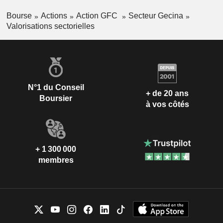
Bourse
Actions
Action GFC
Secteur Gecina
Valorisations sectorielles
N°1 du Conseil
+ de 20 ans
Boursier
à vos côtés
+ 1 300 000
membres