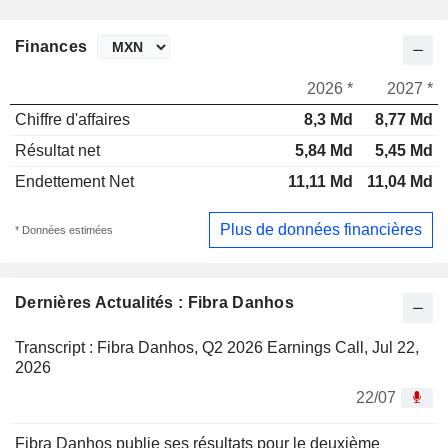
Finances
2026 *
2027 *
Chiffre d'affaires
8,3 Md
8,77 Md
Résultat net
5,84 Md
5,45 Md
Endettement Net
11,11 Md
11,04 Md
Plus de données financières
* Données estimées
Dernières Actualités : Fibra Danhos
Transcript : Fibra Danhos, Q2 2026 Earnings Call, Jul 22,
2026
22/07
Fibra Danhos publie ses résultats pour le deuxième