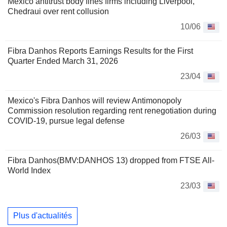
Mexico antitrust body fines firms including Liverpool,
Chedraui over rent collusion
10/06
Fibra Danhos Reports Earnings Results for the First
Quarter Ended March 31, 2026
23/04
Mexico's Fibra Danhos will review Antimonopoly
Commission resolution regarding rent renegotiation during
COVID-19, pursue legal defense
26/03
Fibra Danhos(BMV:DANHOS 13) dropped from FTSE All-
World Index
23/03
Plus d'actualités