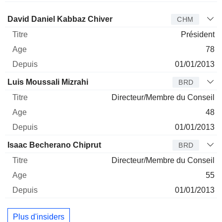
Administrateur
Titre
Age
Depuis
David Daniel Kabbaz Chiver
CHM
Président
78
01/01/2013
Luis Moussali Mizrahi
BRD
Directeur/Membre du Conseil
48
01/01/2013
Isaac Becherano Chiprut
BRD
Directeur/Membre du Conseil
55
01/01/2013
Plus d'insiders