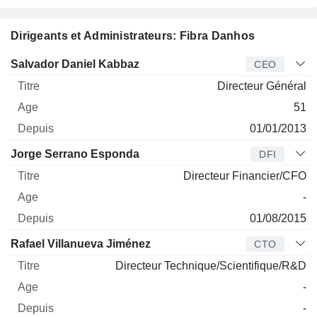
Dirigeants et Administrateurs: Fibra Danhos
Dirigeant
Titre
Age
Depuis
Salvador Daniel Kabbaz
CEO
Directeur Général
51
01/01/2013
Jorge Serrano Esponda
DFI
Directeur Financier/CFO
-
01/08/2015
Rafael Villanueva Jiménez
CTO
Directeur Technique/Scientifique/R&D
-
-