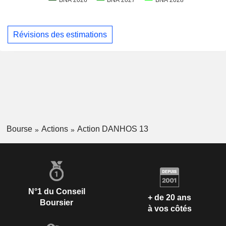
Révisions des estimations
Bourse
Actions
Action DANHOS 13
N°1 du Conseil
+ de 20 ans
Boursier
à vos côtés