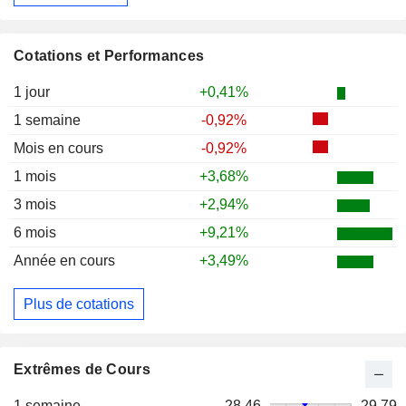
Cotations et Performances
1 jour
+0,41%
1 semaine
-0,92%
Mois en cours
-0,92%
1 mois
+3,68%
3 mois
+2,94%
6 mois
+9,21%
Année en cours
+3,49%
Plus de cotations
Extrêmes de Cours
1 semaine
28,46
29,79