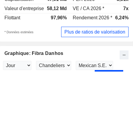
Valeur d'entreprise
58,12 Md
VE / CA 2026 *
7x
Flottant
97,96%
Rendement 2026 *
6,24%
Plus de ratios de valorisation
* Données estimées
Graphique: Fibra Danhos