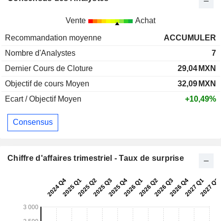
Vente
Achat
Recommandation moyenne
ACCUMULER
Nombre d'Analystes
7
Dernier Cours de Cloture
29,04
MXN
Objectif de cours Moyen
32,09
MXN
Ecart / Objectif Moyen
+10,49%
Consensus
Chiffre d'affaires trimestriel - Taux de surprise