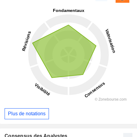
Plus de notations
Consensus des Analystes