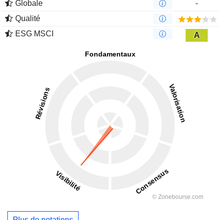
Globale
-
Qualité
ESG MSCI
A
Plus de notations