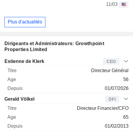
11/03
Plus d'actualités
Dirigeants et Administrateurs: Growthpoint
Properties Limited
Dirigeant
Titre
Age
Depuis
Estienne de Klerk
CEO
Directeur Général
56
01/07/2026
Gerald Völkel
DFI
Directeur Financier/CFO
65
01/02/2013