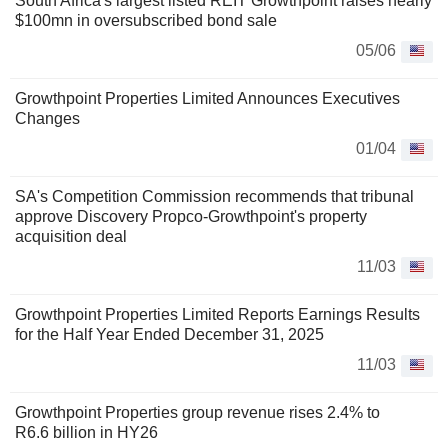
South Africa's largest listed REIT Growthpoint raises nearly
$100mn in oversubscribed bond sale
05/06
Growthpoint Properties Limited Announces Executives
Changes
01/04
SA's Competition Commission recommends that tribunal
approve Discovery Propco-Growthpoint's property
acquisition deal
11/03
Growthpoint Properties Limited Reports Earnings Results
for the Half Year Ended December 31, 2025
11/03
Growthpoint Properties group revenue rises 2.4% to
R6.6 billion in HY26