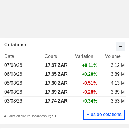
Cotations
Date
Cours
Variation
Volume
07/08/26
17.67 ZAR
+0,11%
3,12 M
06/08/26
17.65 ZAR
+0,28%
3,89 M
05/08/26
17.60 ZAR
-0,51%
4,13 M
04/08/26
17.69 ZAR
-0,28%
3,89 M
03/08/26
17.74 ZAR
+0,34%
3,53 M
Plus de cotations
Cours en clôture Johannesburg S.E.