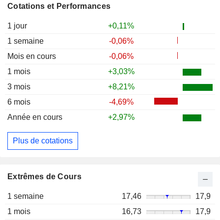
Cotations et Performances
1 jour
+0,11%
1 semaine
-0,06%
Mois en cours
-0,06%
1 mois
+3,03%
3 mois
+8,21%
6 mois
-4,69%
Année en cours
+2,97%
Plus de cotations
Extrêmes de Cours
1 semaine
17,46
17,9
1 mois
16,73
17,9