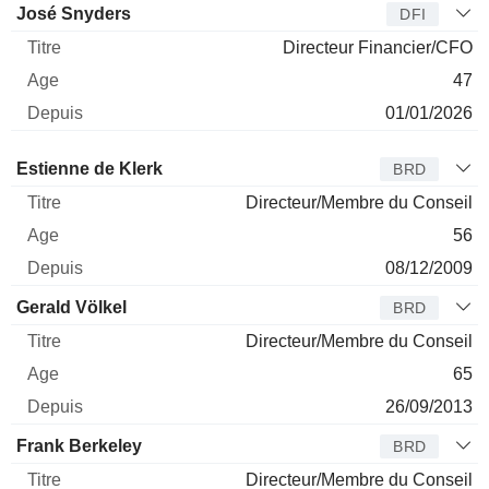
José Snyders
DFI
Directeur Financier/CFO
47
01/01/2026
Administrateur
Titre
Age
Depuis
Estienne de Klerk
BRD
Directeur/Membre du Conseil
56
08/12/2009
Gerald Völkel
BRD
Directeur/Membre du Conseil
65
26/09/2013
Frank Berkeley
BRD
Directeur/Membre du Conseil