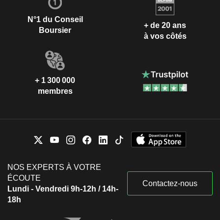
N°1 du Conseil
+ de 20 ans
Boursier
à vos côtés
+ 1 300 000
membres
NOS EXPERTS À VOTRE
ÉCOUTE
Contactez-nous
Lundi - Vendredi 9h-12h / 14h-
18h