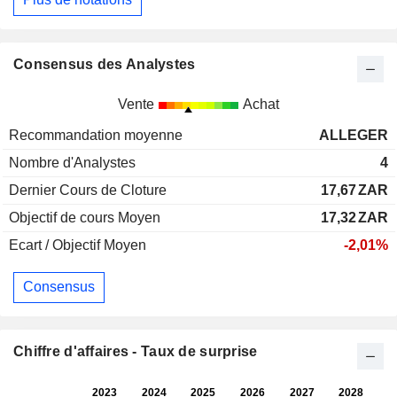
Consensus des Analystes
Vente
Achat
Recommandation moyenne
ALLEGER
Nombre d'Analystes
4
Dernier Cours de Cloture
17,67
ZAR
Objectif de cours Moyen
17,32
ZAR
Ecart / Objectif Moyen
-2,01%
Consensus
Chiffre d'affaires - Taux de surprise