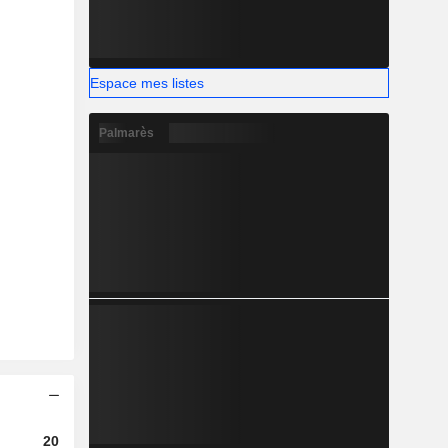
Espace mes listes
Palmarès
2023
2024
2025