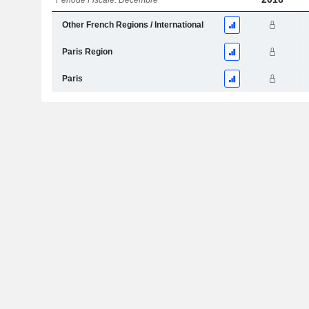
Période Fiscale: Décembre
Other French Regions / International
Paris Region
Paris