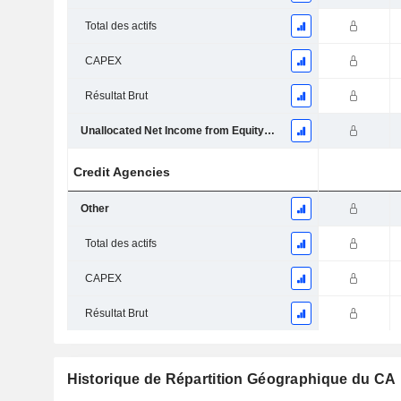
Total des actifs
CAPEX
Résultat Brut
Unallocated Net Income from Equity-Accounted Investments
Credit Agencies
Other
Total des actifs
CAPEX
Résultat Brut
Historique de Répartition Géographique du CA