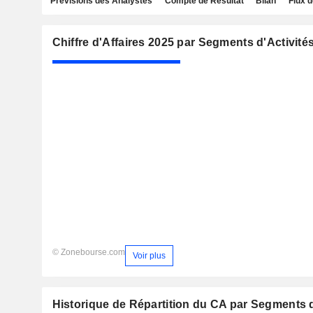
Prévisions des Analystes
Compte de Résultat
Bilan
Flux d
Chiffre d'Affaires 2025 par Segments d'Activité
© Zonebourse.com
Voir plus
Historique de Répartition du CA par Segments d