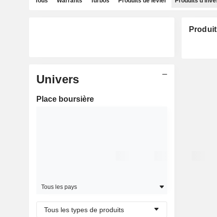
Tous
Warrants
Turbos
Produits de levier
Produits d'inv
Produit
Univers
Place boursière
Tous les pays
Tous les types de produits