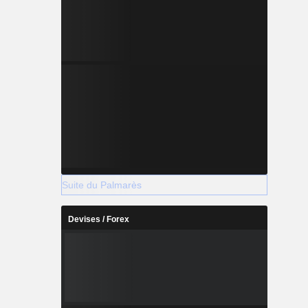
Suite du Palmarès
Devises / Forex