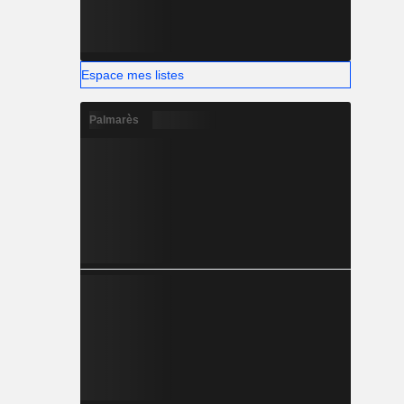
Espace mes listes
Palmarès