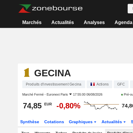
Marchés
Actualités
Analyses
Agenda
GECINA
Produits d'investissement Gecina
Actions
GFC
Marché Fermé -
Euronext Paris
17:55:00 06/08/2026
Pré-o
74,85
-0,80%
EUR
74,8
Synthèse
Cotations
Graphiques
Actualités