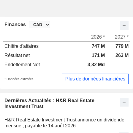
Finances
2026 *
2027 *
Chiffre d'affaires
747 M
779 M
Résultat net
171 M
263 M
Endettement Net
3,32 Md
-
Plus de données financières
* Données estimées
Dernières Actualités : H&R Real Estate
Investment Trust
H&R Real Estate Investment Trust annonce un dividende
mensuel, payable le 14 août 2026