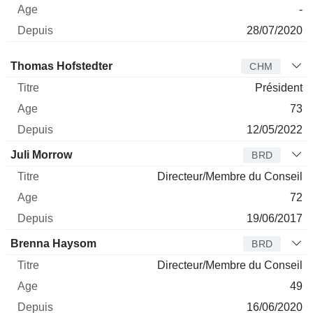
-
28/07/2020
Administrateur
Titre
Age
Depuis
Thomas Hofstedter
CHM
Président
73
12/05/2022
Juli Morrow
BRD
Directeur/Membre du Conseil
72
19/06/2017
Brenna Haysom
BRD
Directeur/Membre du Conseil
49
16/06/2020