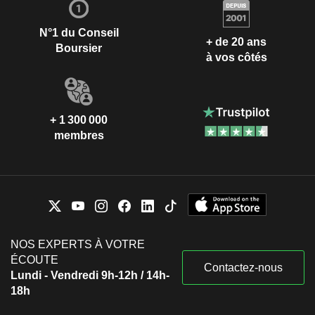
N°1 du Conseil
+ de 20 ans
Boursier
à vos côtés
+ 1 300 000
membres
NOS EXPERTS À VOTRE
ÉCOUTE
Contactez-nous
Lundi - Vendredi 9h-12h / 14h-
18h