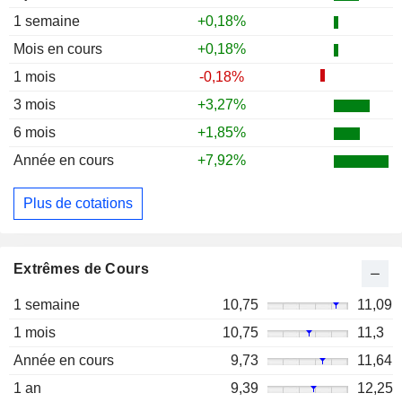
1 semaine
+0,18%
Mois en cours
+0,18%
1 mois
-0,18%
3 mois
+3,27%
6 mois
+1,85%
Année en cours
+7,92%
Plus de cotations
Extrêmes de Cours
1 semaine
10,75
11,09
1 mois
10,75
11,3
Année en cours
9,73
11,64
1 an
9,39
12,25