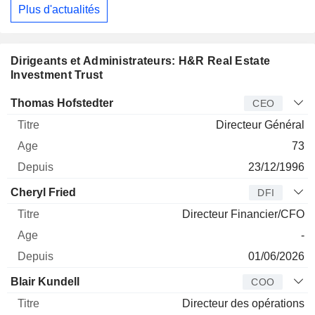
Plus d'actualités
Dirigeants et Administrateurs: H&R Real Estate
Investment Trust
Dirigeant
Titre
Age
Depuis
Thomas Hofstedter
CEO
Directeur Général
73
23/12/1996
Cheryl Fried
DFI
Directeur Financier/CFO
-
01/06/2026
Blair Kundell
COO
Directeur des opérations