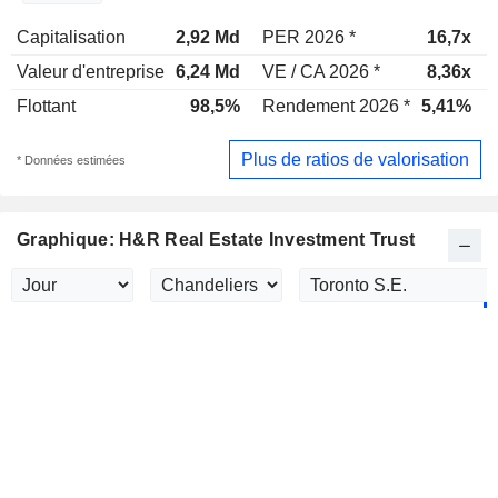
Capitalisation
2,92 Md
PER 2026 *
16,7x
Valeur d'entreprise
6,24 Md
VE / CA 2026 *
8,36x
Flottant
98,5%
Rendement 2026 *
5,41%
Plus de ratios de valorisation
* Données estimées
Graphique: H&R Real Estate Investment Trust