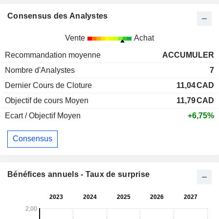
Consensus des Analystes
Vente
Achat
Recommandation moyenne
ACCUMULER
Nombre d'Analystes
7
Dernier Cours de Cloture
11,04
CAD
Objectif de cours Moyen
11,79
CAD
Ecart / Objectif Moyen
+6,75%
Consensus
Bénéfices annuels - Taux de surprise