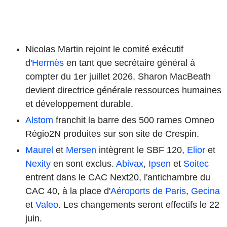
Nicolas Martin rejoint le comité exécutif
d'
Hermès
en tant que secrétaire général à
compter du 1er juillet 2026, Sharon MacBeath
devient directrice générale ressources humaines
et développement durable.
Alstom
franchit la barre des 500 rames Omneo
Régio2N produites sur son site de Crespin.
Maurel
et
Mersen
intègrent le SBF 120,
Elior
et
Nexity
en sont exclus.
Abivax
,
Ipsen
et
Soitec
entrent dans le CAC Next20, l'antichambre du
CAC 40, à la place d'
Aéroports de Paris
,
Gecina
et
Valeo
. Les changements seront effectifs le 22
juin.