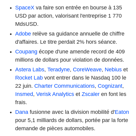
SpaceX
va faire son entrée en bourse à 135
USD par action, valorisant l'entreprise 1 770
MdsUSD.
Adobe
relève sa guidance annuelle de chiffre
d'affaires. Le titre perdait 2% hors séance.
Coupang
écope d'une amende record de 409
millions de dollars pour violation de données.
Astera Labs
,
Teradyne
,
CoreWeave
,
Nebius
et
Rocket Lab
vont entrer dans le Nasdaq 100 le
22 juin.
Charter Communications
,
Cognizant
,
Insmed
,
Verisk Analytics
et
Zscaler
en font les
frais.
Dana
fusionne avec la division mobilité d'
Eaton
pour 5,1 milliards de dollars, portée par la forte
demande de pièces automobiles.