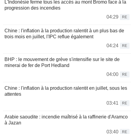
L'Indonésie ferme tous les accès au mont Bromo face à la
progression des incendies
04:29
RE
Chine : l'inflation à la production ralentit à un plus bas de
trois mois en juillet, l'IPC reflue également
04:24
RE
BHP : le mouvement de grève s'intensifie sur le site de
minerai de fer de Port Hedland
04:00
RE
Chine : l'inflation à la production ralentit en juillet, sous les
attentes
03:41
RE
Arabie saoudite : incendie maîtrisé à la raffinerie d'Aramco
à Jazan
03:40
RE