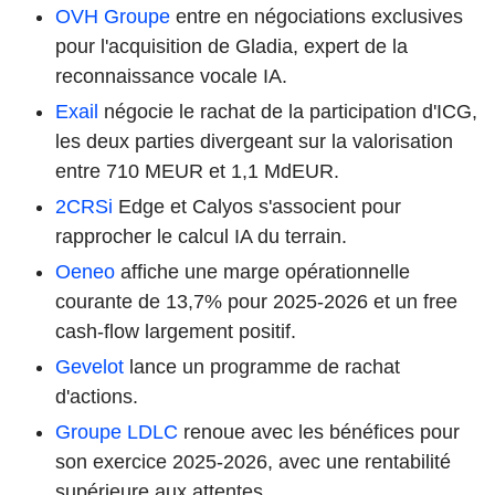
OVH Groupe
entre en négociations exclusives
pour l'acquisition de Gladia, expert de la
reconnaissance vocale IA.
Exail
négocie le rachat de la participation d'ICG,
les deux parties divergeant sur la valorisation
entre 710 MEUR et 1,1 MdEUR.
2CRSi
Edge et Calyos s'associent pour
rapprocher le calcul IA du terrain.
Oeneo
affiche une marge opérationnelle
courante de 13,7% pour 2025-2026 et un free
cash-flow largement positif.
Gevelot
lance un programme de rachat
d'actions.
Groupe LDLC
renoue avec les bénéfices pour
son exercice 2025-2026, avec une rentabilité
supérieure aux attentes.