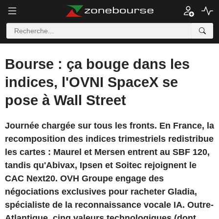
Bourse : ça bouge dans les
indices, l'OVNI SpaceX se
pose à Wall Street
Journée chargée sur tous les fronts. En France, la
recomposition des indices trimestriels redistribue
les cartes : Maurel et Mersen entrent au SBF 120,
tandis qu'Abivax, Ipsen et Soitec rejoignent le
CAC Next20. OVH Groupe engage des
négociations exclusives pour racheter Gladia,
spécialiste de la reconnaissance vocale IA. Outre-
Atlantique, cinq valeurs technologiques (dont