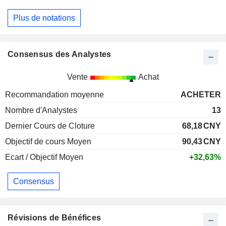
Plus de notations
Consensus des Analystes
Vente
Achat
Recommandation moyenne
ACHETER
Nombre d'Analystes
13
Dernier Cours de Cloture
68,18
CNY
Objectif de cours Moyen
90,43
CNY
Ecart / Objectif Moyen
+32,63%
Consensus
Révisions de Bénéfices