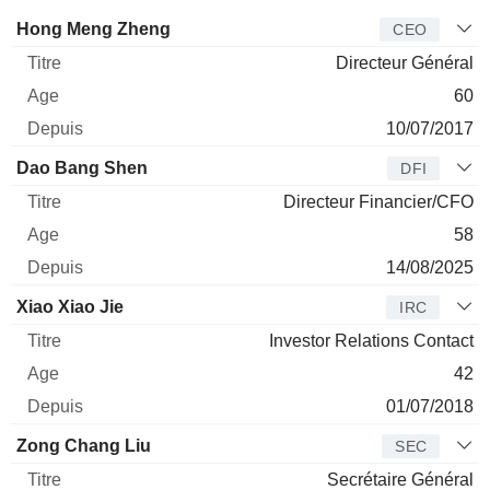
Dirigeant
Titre
Age
Depuis
Hong Meng Zheng
CEO
Directeur Général
60
10/07/2017
Dao Bang Shen
DFI
Directeur Financier/CFO
58
14/08/2025
Xiao Xiao Jie
IRC
Investor Relations Contact
42
01/07/2018
Zong Chang Liu
SEC
Secrétaire Général