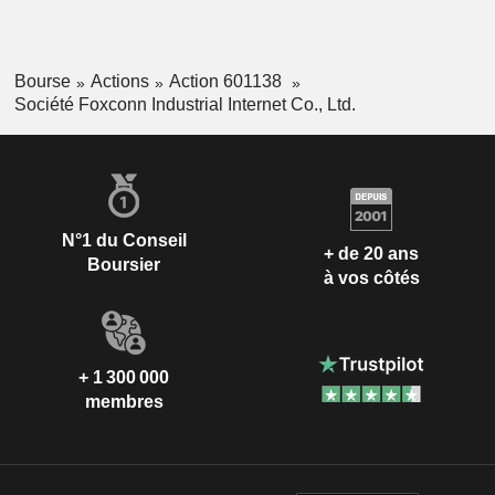
Bourse
Actions
Action 601138
Société Foxconn Industrial Internet Co., Ltd.
N°1 du Conseil
+ de 20 ans
Boursier
à vos côtés
+ 1 300 000
membres