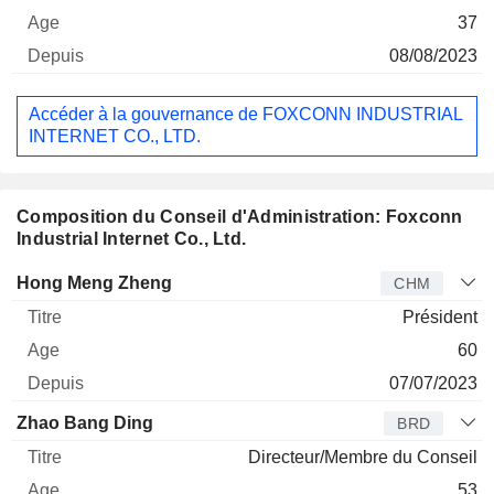
37
08/08/2023
Accéder à la gouvernance de FOXCONN INDUSTRIAL
INTERNET CO., LTD.
Composition du Conseil d'Administration: Foxconn
Industrial Internet Co., Ltd.
Administrateur
Titre
Age
Depuis
Hong Meng Zheng
CHM
Président
60
07/07/2023
Zhao Bang Ding
BRD
Directeur/Membre du Conseil
53