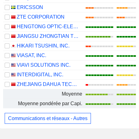
ERICSSON
ZTE CORPORATION
HENGTONG OPTIC-ELECTRIC CO., LTD.
JIANGSU ZHONGTIAN TECHNOLOGY CO., LTD.
HIKARI TSUSHIN, INC.
VIASAT, INC.
VIAVI SOLUTIONS INC.
INTERDIGITAL, INC.
ZHEJIANG DAHUA TECHNOLOGY CO., LTD.
Moyenne
Moyenne pondérée par Capi.
Communications et réseaux - Autres