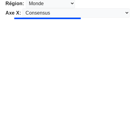
Région:
Axe X: