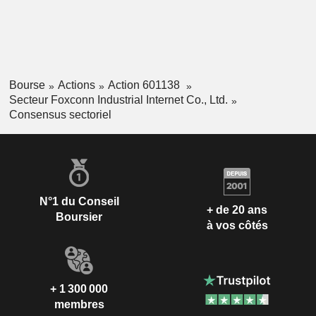
Bourse
Actions
Action 601138
Secteur Foxconn Industrial Internet Co., Ltd.
Consensus sectoriel
N°1 du Conseil
+ de 20 ans
Boursier
à vos côtés
+ 1 300 000
membres