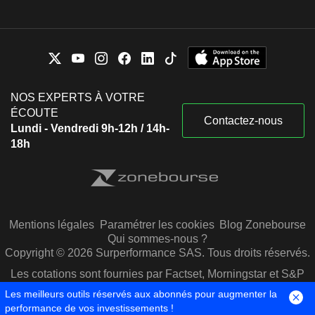
NOS EXPERTS À VOTRE
ÉCOUTE
Contactez-nous
Lundi - Vendredi 9h-12h / 14h-
18h
Mentions légales
Paramétrer les cookies
Blog Zonebourse
Qui sommes-nous ?
Copyright © 2026 Surperformance SAS. Tous droits réservés.
Les cotations sont fournies par Factset, Morningstar et S&P
Capital IQ
Les meilleurs outils réservés aux abonnés pour augmenter la
performance de vos investissements !