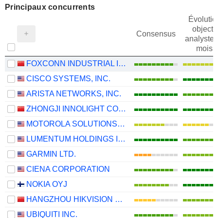
Principaux concurrents
Évolutio
objectif
Consensus
analystes
mois
FOXCONN INDUSTRIAL INTERNET CO., LTD.
CISCO SYSTEMS, INC.
ARISTA NETWORKS, INC.
ZHONGJI INNOLIGHT CO., LTD.
MOTOROLA SOLUTIONS, INC.
LUMENTUM HOLDINGS INC.
GARMIN LTD.
CIENA CORPORATION
NOKIA OYJ
HANGZHOU HIKVISION DIGITAL TECHNOLOGY CO., LTD.
UBIQUITI INC.