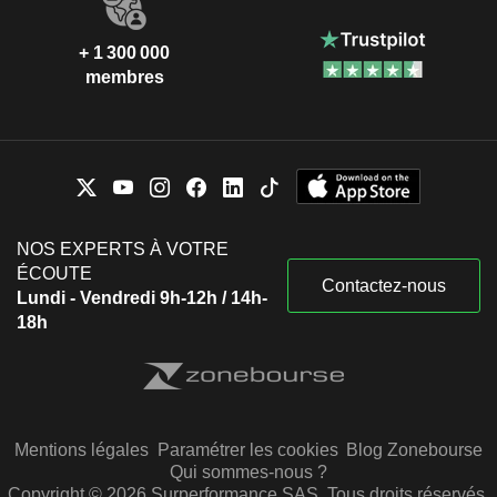
+ 1 300 000
membres
NOS EXPERTS À VOTRE
ÉCOUTE
Contactez-nous
Lundi - Vendredi 9h-12h / 14h-
18h
Mentions légales
Paramétrer les cookies
Blog Zonebourse
Qui sommes-nous ?
Copyright © 2026 Surperformance SAS. Tous droits réservés.