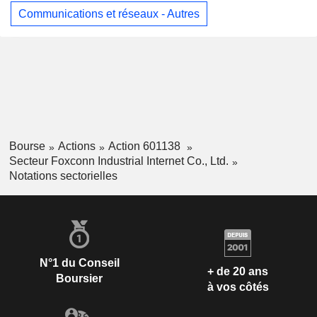
Communications et réseaux - Autres
Bourse
Actions
Action 601138
Secteur Foxconn Industrial Internet Co., Ltd.
Notations sectorielles
N°1 du Conseil
+ de 20 ans
Boursier
à vos côtés