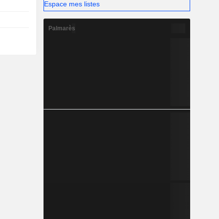
Espace mes listes
Palmarès