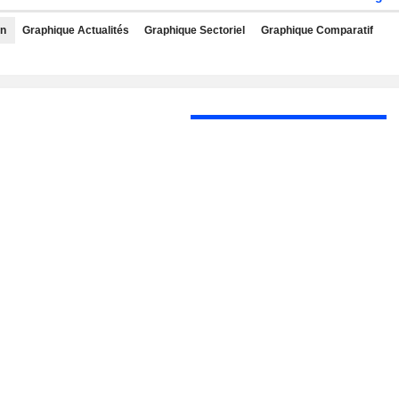
rn
Graphique Actualités
Graphique Sectoriel
Graphique Comparatif