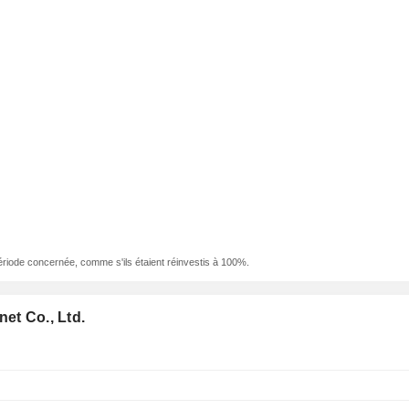
ériode concernée, comme s'ils étaient réinvestis à 100%.
et Co., Ltd.