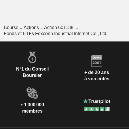
Bourse
Actions
Action 601138
Fonds et ETFs Foxconn Industrial Internet Co., Ltd.
N°1 du Conseil
+ de 20 ans
Boursier
à vos côtés
+ 1 300 000
membres