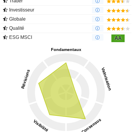
Trader
Investisseur
Globale
Qualité
ESG MSCI
AA