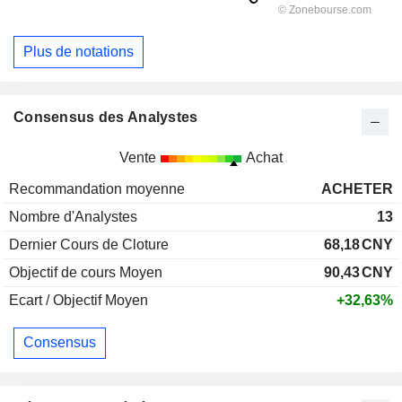
Plus de notations
Consensus des Analystes
Vente
Achat
Recommandation moyenne
ACHETER
Nombre d'Analystes
13
Dernier Cours de Cloture
68,18
CNY
Objectif de cours Moyen
90,43
CNY
Ecart / Objectif Moyen
+32,63%
Consensus