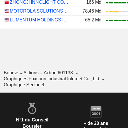
ZHONGJI INNOLIGHT CO., LTD.
166 Md
MOTOROLA SOLUTIONS, INC.
78,46 Md
LUMENTUM HOLDINGS INC.
65,2 Md
Bourse
Actions
Action 601138
Graphiques Foxconn Industrial Internet Co., Ltd.
Graphique Sectoriel
N°1 du Conseil
+ de 20 ans
Boursier