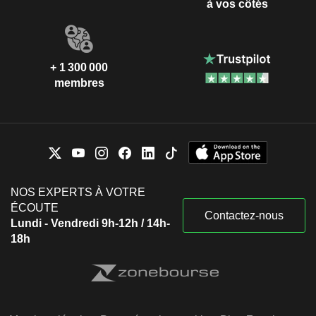
à vos côtés
+ 1 300 000
membres
NOS EXPERTS À VOTRE
ÉCOUTE
Contactez-nous
Lundi - Vendredi 9h-12h / 14h-
18h