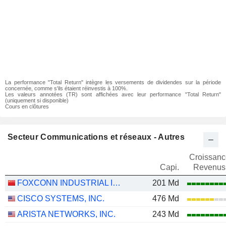
La performance "Total Return" intègre les versements de dividendes sur la période
concernée, comme s'ils étaient réinvestis à 100%.
Les valeurs annotées (TR) sont affichées avec leur performance "Total Return"
(uniquement si disponible)
Cours en clôtures
Secteur Communications et réseaux - Autres
Croissanc
Capi.
Revenus
FOXCONN INDUSTRIAL INTERNET CO., LTD.
201 Md
CISCO SYSTEMS, INC.
476 Md
ARISTA NETWORKS, INC.
243 Md