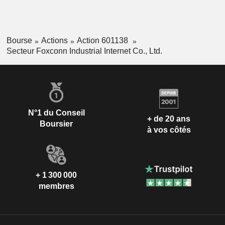
Bourse
Actions
Action 601138
Secteur Foxconn Industrial Internet Co., Ltd.
N°1 du Conseil
+ de 20 ans
Boursier
à vos côtés
+ 1 300 000
membres