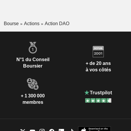
Bourse
Actions
Action DAO
N°1 du Conseil
+ de 20 ans
Boursier
à vos côtés
+ 1 300 000
membres