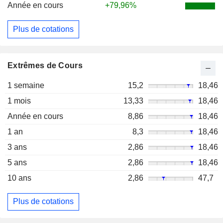
Année en cours
+79,96%
Plus de cotations
Extrêmes de Cours
1 semaine
15,2
18,46
1 mois
13,33
18,46
Année en cours
8,86
18,46
1 an
8,3
18,46
3 ans
2,86
18,46
5 ans
2,86
18,46
10 ans
2,86
47,7
Plus de cotations