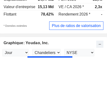
Valeur d'entreprise
15,13 Md
VE / CA 2026 *
2,3x
Flottant
78,42%
Rendement 2026 *
-
Plus de ratios de valorisation
* Données estimées
Graphique: Youdao, Inc.