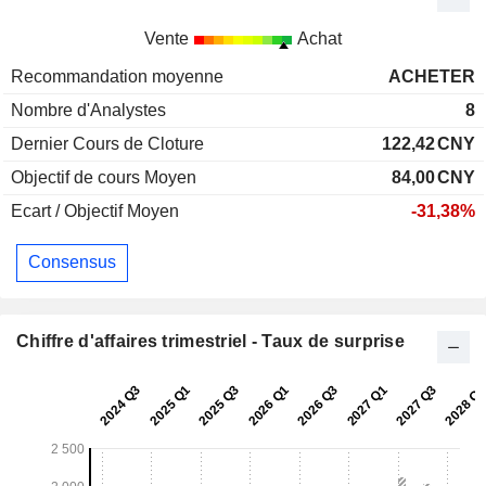
Vente
Achat
Recommandation moyenne
ACHETER
Nombre d'Analystes
8
Dernier Cours de Cloture
122,42
CNY
Objectif de cours Moyen
84,00
CNY
Ecart / Objectif Moyen
-31,38%
Consensus
Chiffre d'affaires trimestriel - Taux de surprise