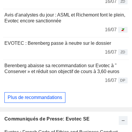
16/07
ZD
Avis d'analystes du jour : ASML et Richemont font le plein,
Evotec encore sanctionnée
16/07
EVOTEC : Berenberg passe à neutre sur le dossier
16/07
ZD
Berenberg abaisse sa recommandation sur Evotec à "
Conserver » et réduit son objectif de cours à 3,60 euros
16/07
DP
Plus de recommandations
Communiqués de Presse: Evotec SE