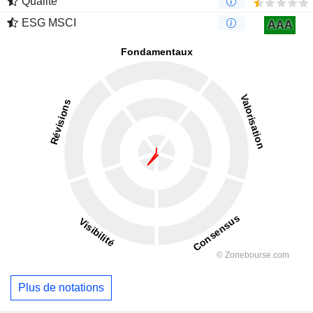
Qualité
ESG MSCI
AAA
Plus de notations