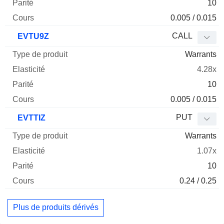
10
0.005 / 0.015
CALL
EVTU9Z
Warrants
4.28x
10
0.005 / 0.015
PUT
EVTTIZ
Warrants
1.07x
10
0.24 / 0.25
Plus de produits dérivés