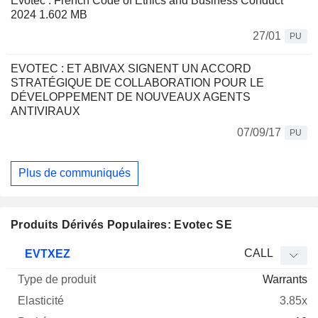
Evotec : French Code of Ethics and Business Conduct
2024 1.602 MB
27/01
PU
EVOTEC : ET ABIVAX SIGNENT UN ACCORD
STRATÉGIQUE DE COLLABORATION POUR LE
DÉVELOPPEMENT DE NOUVEAUX AGENTS
ANTIVIRAUX
07/09/17
PU
Plus de communiqués
Produits Dérivés Populaires: Evotec SE
Type
CALL
EVTXEZ
de
Warrants
Mnemo
Type
produit
Elasticité
Parité
Cours
3.85x