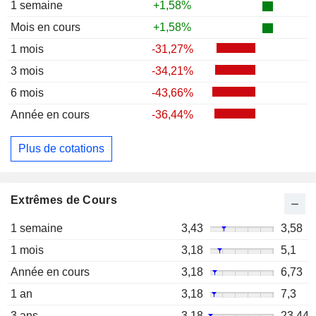
1 semaine
+1,58%
Mois en cours
+1,58%
1 mois
-31,27%
3 mois
-34,21%
6 mois
-43,66%
Année en cours
-36,44%
Plus de cotations
Extrêmes de Cours
1 semaine
3,43
3,58
1 mois
3,18
5,1
Année en cours
3,18
6,73
1 an
3,18
7,3
3 ans
3,18
23,44