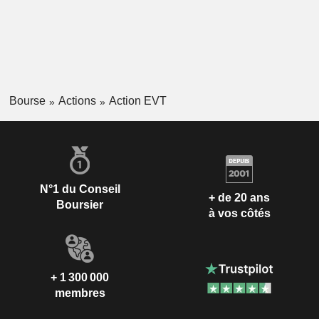
Bourse
Actions
Action EVT
N°1 du Conseil
+ de 20 ans
Boursier
à vos côtés
+ 1 300 000
membres