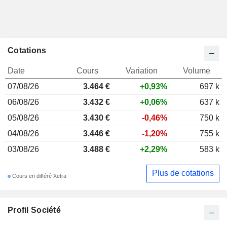
Cotations
Date
Cours
Variation
Volume
07/08/26
3.464 €
+0,93%
697 k
06/08/26
3.432 €
+0,06%
637 k
05/08/26
3.430 €
-0,46%
750 k
04/08/26
3.446 €
-1,20%
755 k
03/08/26
3.488 €
+2,29%
583 k
Plus de cotations
Cours en différé Xetra
Profil Société