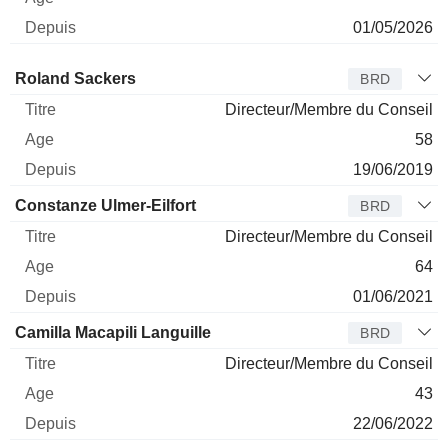
01/05/2026
Administrateur
Titre
Age
Depuis
Roland Sackers
BRD
Directeur/Membre du Conseil
58
19/06/2019
Constanze Ulmer-Eilfort
BRD
Directeur/Membre du Conseil
64
01/06/2021
Camilla Macapili Languille
BRD
Directeur/Membre du Conseil
43
22/06/2022