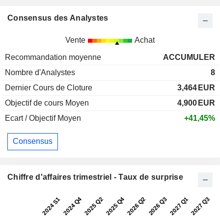
Consensus des Analystes
Vente
Achat
Recommandation moyenne
ACCUMULER
Nombre d'Analystes
8
Dernier Cours de Cloture
3,464
EUR
Objectif de cours Moyen
4,900
EUR
Ecart / Objectif Moyen
+41,45%
Consensus
Chiffre d'affaires trimestriel - Taux de surprise