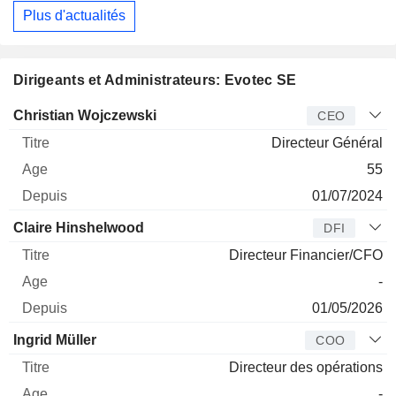
Plus d'actualités
Dirigeants et Administrateurs: Evotec SE
Dirigeant
Titre
Age
Depuis
Christian Wojczewski
CEO
Directeur Général
55
01/07/2024
Claire Hinshelwood
DFI
Directeur Financier/CFO
-
01/05/2026
Ingrid Müller
COO
Directeur des opérations
-