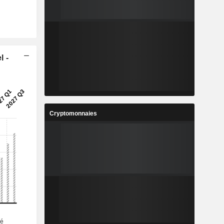
l -
Cryptomonnaies