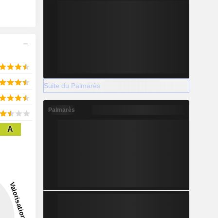
Suite du Palmarès
Palmarès
A