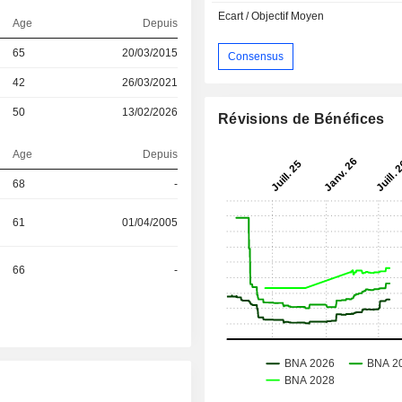
Ecart / Objectif Moyen
Age
Depuis
65
20/03/2015
Consensus
42
26/03/2021
50
13/02/2026
Révisions de Bénéfices
Age
Depuis
68
-
61
01/04/2005
66
-