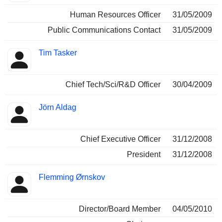
Human Resources Officer
31/05/2009
Public Communications Contact
31/05/2009
Tim Tasker
Chief Tech/Sci/R&D Officer
30/04/2009
Jörn Aldag
Chief Executive Officer
31/12/2008
President
31/12/2008
Flemming Ørnskov
Director/Board Member
04/05/2010