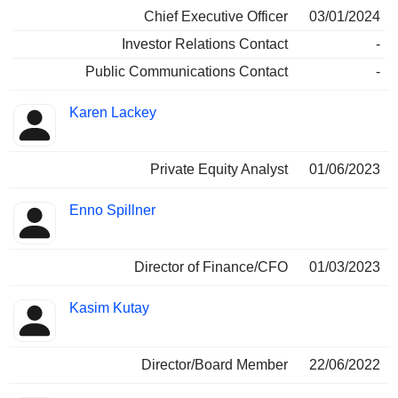
Chief Executive Officer
03/01/2024
Investor Relations Contact
-
Public Communications Contact
-
Karen Lackey
Private Equity Analyst
01/06/2023
Enno Spillner
Director of Finance/CFO
01/03/2023
Kasim Kutay
Director/Board Member
22/06/2022