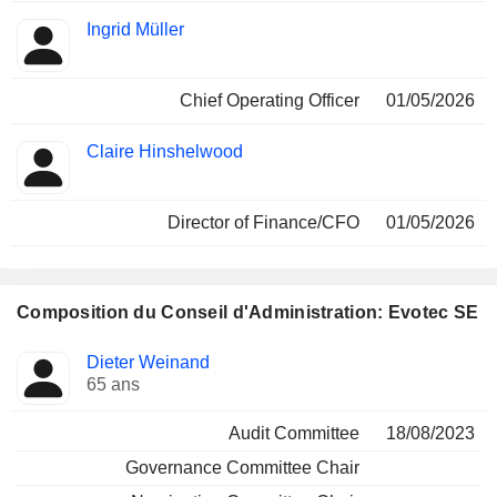
Ingrid Müller
Chief Operating Officer
01/05/2026
Claire Hinshelwood
Director of Finance/CFO
01/05/2026
Composition du Conseil d'Administration: Evotec SE
Administrateur
Comités
Dieter Weinand
65 ans
Audit Committee
18/08/2023
Governance Committee Chair