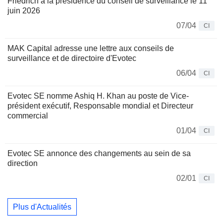
Friedrich à la présidence du conseil de surveillance le 11
juin 2026
07/04
CI
MAK Capital adresse une lettre aux conseils de
surveillance et de directoire d'Evotec
06/04
CI
Evotec SE nomme Ashiq H. Khan au poste de Vice-
président exécutif, Responsable mondial et Directeur
commercial
01/04
CI
Evotec SE annonce des changements au sein de sa
direction
02/01
CI
Plus d'Actualités