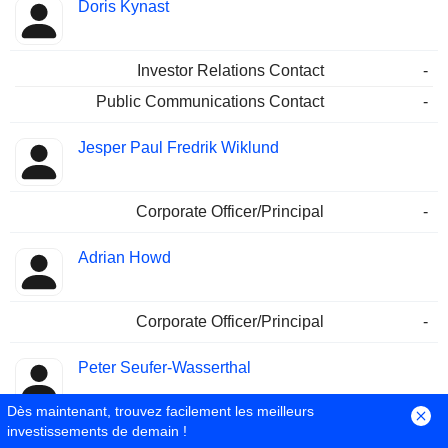
Doris Kynast
Investor Relations Contact
-
Public Communications Contact
-
Jesper Paul Fredrik Wiklund
Corporate Officer/Principal
-
Adrian Howd
Corporate Officer/Principal
-
Peter Seufer-Wasserthal
Dès maintenant, trouvez facilement les meilleurs
investissements de demain !
Corporate Officer/Principal
-