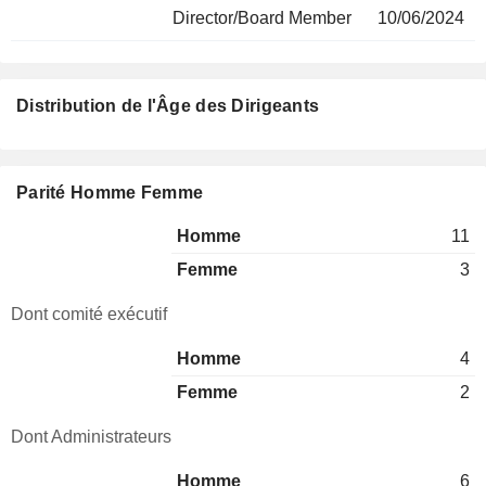
Director/Board Member
10/06/2024
Distribution de l'Âge des Dirigeants
Parité Homme Femme
Homme
11
Femme
3
Dont comité exécutif
Homme
4
Femme
2
Dont Administrateurs
Homme
6