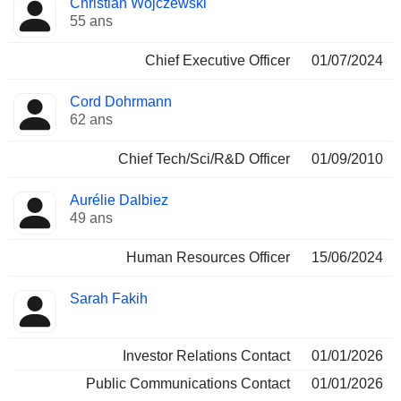
Christian Wojczewski
Dirigeant
occupées
55 ans
Chief Executive Officer
01/07/2024
Cord Dohrmann
62 ans
Chief Tech/Sci/R&D Officer
01/09/2010
Aurélie Dalbiez
49 ans
Human Resources Officer
15/06/2024
Sarah Fakih
Investor Relations Contact
01/01/2026
Public Communications Contact
01/01/2026