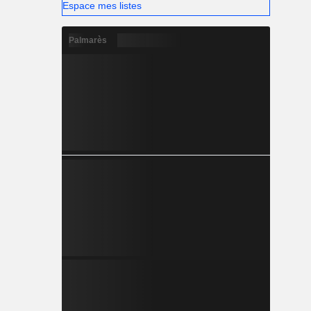
Espace mes listes
Palmarès