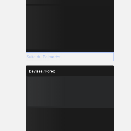
Suite du Palmarès
Devises / Forex