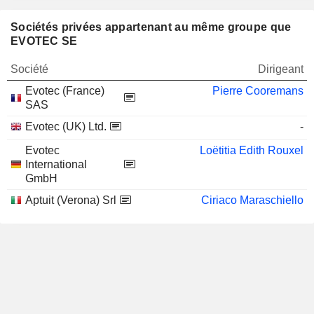
Sociétés privées appartenant au même groupe que
EVOTEC SE
Société
Dirigeant
Evotec (France)
Pierre Cooremans
SAS
Evotec (UK) Ltd.
-
Evotec
Loëtitia Edith Rouxel
International
GmbH
Aptuit (Verona) Srl
Ciriaco Maraschiello