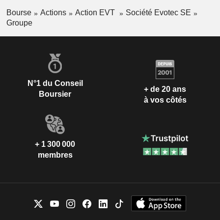
Bourse
Actions
Action EVT
Société Evotec SE
Groupe
N°1 du Conseil
+ de 20 ans
Boursier
à vos côtés
+ 1 300 000
membres