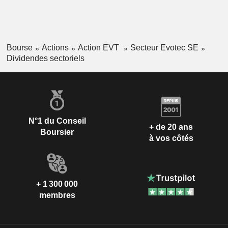
Bourse
Actions
Action EVT
Secteur Evotec SE
Dividendes sectoriels
N°1 du Conseil
+ de 20 ans
Boursier
à vos côtés
+ 1 300 000
membres