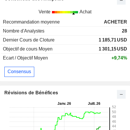
Vente
Achat
Recommandation moyenne
ACHETER
Nombre d'Analystes
28
Dernier Cours de Cloture
1 185,71
USD
Objectif de cours Moyen
1 301,15
USD
Ecart / Objectif Moyen
+9,74%
Consensus
Révisions de Bénéfices