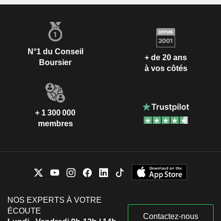
N°1 du Conseil
+ de 20 ans
Boursier
à vos côtés
+ 1 300 000
membres
NOS EXPERTS À VOTRE
ÉCOUTE
Contactez-nous