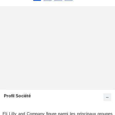
Profil Société
Eli Lilly and Company figure parmi les principaux groupes