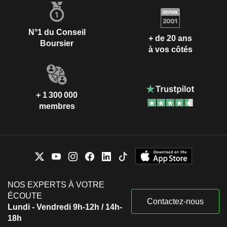
N°1 du Conseil
+ de 20 ans
Boursier
à vos côtés
+ 1 300 000
membres
NOS EXPERTS À VOTRE
ÉCOUTE
Contactez-nous
Lundi - Vendredi 9h-12h / 14h-
18h