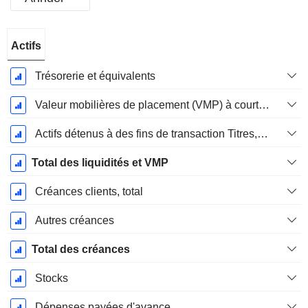
Période
Actifs
Fiscale:
Décembre
Trésorerie et équivalents
Valeur mobilières de placement (VMP) à court terme
Actifs détenus à des fins de transaction Titres, totalActifs détenus à des fins de transactions (Trading), Total.
Total des liquidités et VMP
Créances clients, total
Autres créances
Total des créances
Stocks
Dépenses payées d'avance