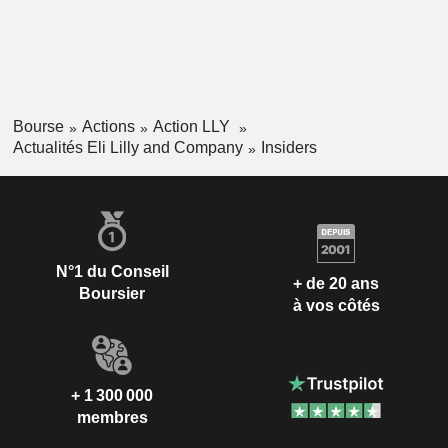
Bourse
Actions
Action LLY
Actualités Eli Lilly and Company
Insiders
N°1 du Conseil
+ de 20 ans
Boursier
à vos côtés
+ 1 300 000
membres