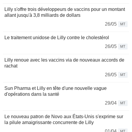
Lilly s'offre trois développeurs de vaccins pour un montant
allant jusqu'à 3,8 milliards de dollars
26/05
MT
Le traitement unidose de Lilly contre le cholestérol
26/05
MT
Lilly renoue avec les vaccins via de nouveaux accords de
rachat
26/05
MT
Sun Pharma et Lilly en tête d'une nouvelle vague
d'opérations dans la santé
29/04
MT
Le nouveau patron de Novo aux États-Unis s'exprime sur
la pilule amaigrissante concurrente de Lilly
01/04
MT