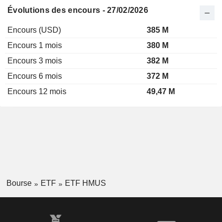
Évolutions des encours - 27/02/2026
Encours (USD)
385 M
Encours 1 mois
380 M
Encours 3 mois
382 M
Encours 6 mois
372 M
Encours 12 mois
49,47 M
Bourse
ETF
ETF HMUS