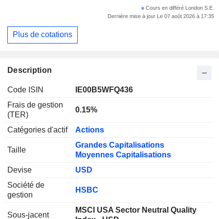
Cours en différé London S.E.
Dernière mise à jour Le 07 août 2026 à 17:35
Plus de cotations
Description
Code ISIN
IE00B5WFQ436
Frais de gestion
0.15%
(TER)
Catégories d'actif
Actions
Grandes Capitalisations
Taille
Moyennes Capitalisations
Devise
USD
Société de
HSBC
gestion
MSCI USA Sector Neutral Quality
Sous-jacent