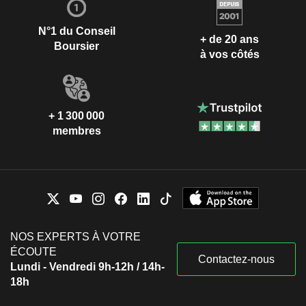
N°1 du Conseil
+ de 20 ans
Boursier
à vos côtés
+ 1 300 000
membres
NOS EXPERTS À VOTRE
ÉCOUTE
Contactez-nous
Lundi - Vendredi 9h-12h / 14h-
18h