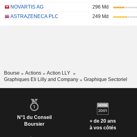
NOVARTIS AG
296 Md
ASTRAZENECA PLC
249 Md
Bourse
Actions
Action LLY
Graphiques Eli Lilly and Company
Graphique Sectoriel
N°1 du Conseil
+ de 20 ans
Boursier
à vos côtés