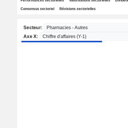
Performances sectorielles
Valorisations sectorielles
Dividen
Consensus sectoriel
Révisions sectorielles
Secteur:
Axe X: