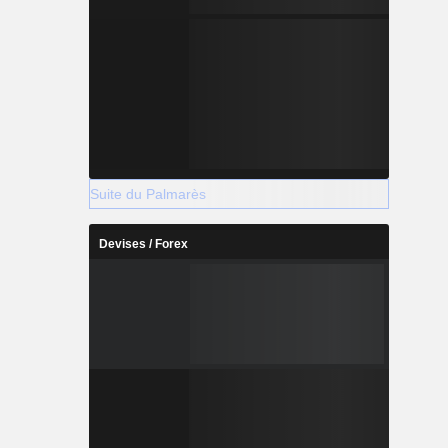
Suite du Palmarès
Devises / Forex