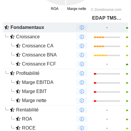
EDAP TMS S.A.
Fondamentaux
-
Croissance
Croissance CA
Croissance BNA
Croissance FCF
-
Profitabilité
Marge EBITDA
Marge EBIT
Marge nette
Rentabilité
-
ROA
-
ROCE
-