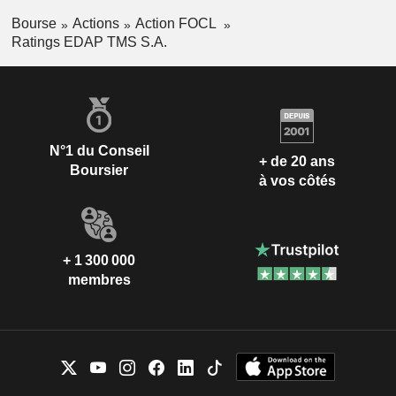
Bourse
Actions
Action FOCL
Ratings EDAP TMS S.A.
N°1 du Conseil
+ de 20 ans
Boursier
à vos côtés
+ 1 300 000
membres