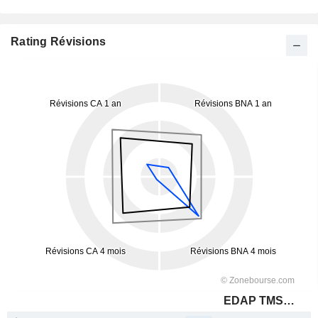
Rating Révisions
EDAP TMS S.A.