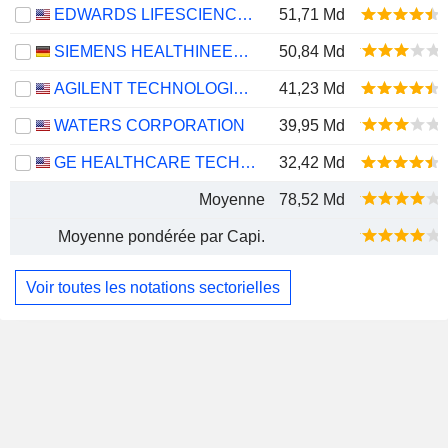
EDWARDS LIFESCIENCES CORPORATION
51,71 Md
SIEMENS HEALTHINEERS AG
50,84 Md
AGILENT TECHNOLOGIES, INC.
41,23 Md
WATERS CORPORATION
39,95 Md
GE HEALTHCARE TECHNOLOGIES INC.
32,42 Md
Moyenne
78,52 Md
Moyenne pondérée par Capi.
Voir toutes les notations sectorielles