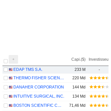
Capi.($)
Investisseur
EDAP TMS S.A.
233 M
-
THERMO FISHER SCIENTIFIC, INC.
220 Md
DANAHER CORPORATION
144 Md
INTUITIVE SURGICAL, INC.
134 Md
BOSTON SCIENTIFIC CORPORATION
71,46 Md