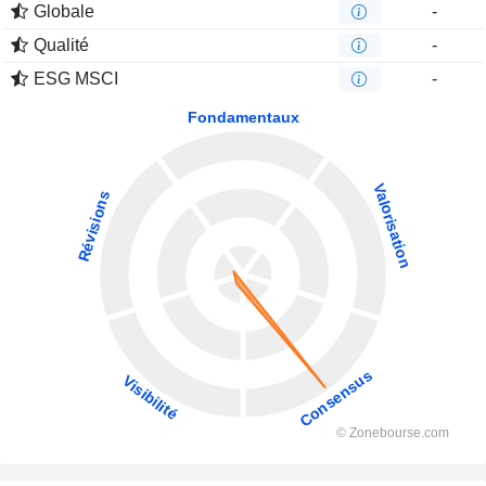
Globale
-
Qualité
-
ESG MSCI
-