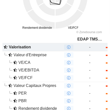
EDAP TMS S.A.
Valorisation
-
Valeur d'Entreprise
-
VE/CA
-
VE/EBITDA
-
VE/FCF
-
Valeur Capitaux Propres
-
PER
-
PBR
-
Rendement dividende
-