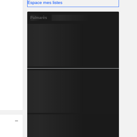
Espace mes listes
Palmarès
2025