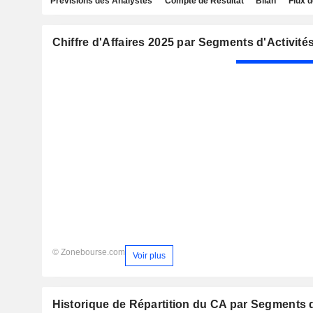
Prévisions des Analystes
Compte de Résultat
Bilan
Flux d
Chiffre d'Affaires 2025 par Segments d'Activité
© Zonebourse.com
Voir plus
Historique de Répartition du CA par Segments d