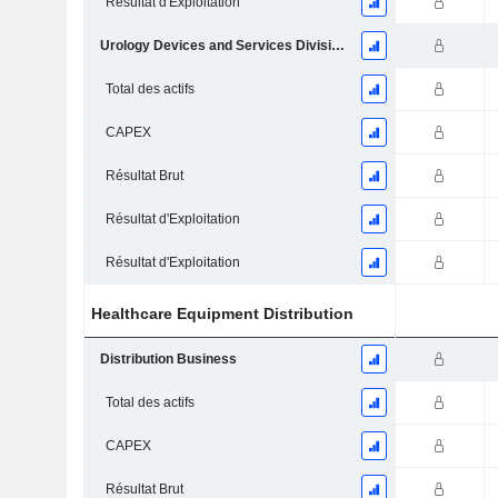
Résultat d'Exploitation
Urology Devices and Services Division (UDS)
Total des actifs
CAPEX
Résultat Brut
Résultat d'Exploitation
Résultat d'Exploitation
Healthcare Equipment Distribution
Distribution Business
Total des actifs
CAPEX
Résultat Brut